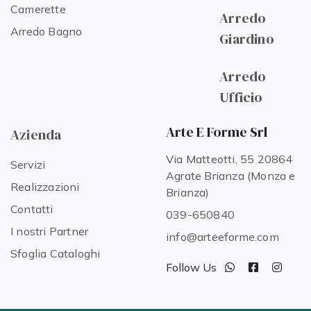
Camerette
Arredo
Arredo Bagno
Giardino
Arredo
Ufficio
Arte E Forme Srl
Azienda
Via Matteotti, 55 20864
Servizi
Agrate Brianza (Monza e
Realizzazioni
Brianza)
Contatti
039-650840
I nostri Partner
info@arteeforme.com
Sfoglia Cataloghi
Follow Us