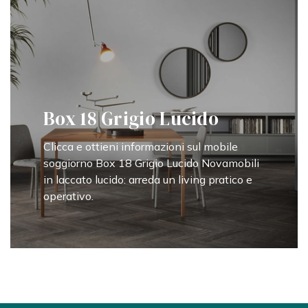
Box 18 Grigio Lucido
Clicca e ottieni informazioni sul mobile
soggiorno Box 18 Grigio Lucido Novamobili
in laccato lucido: arreda un living pratico e
operativo.