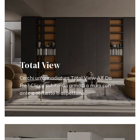
Total View
Cerchi un'armadiatura Total View Alf Da
Frè? Clicca subito! Gli armadi a muro con
ante a soffietto ti aspettano.