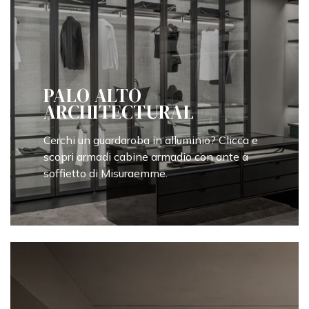
PALO ALTO
ARCHITECTURAL
Cerchi un guardaroba in alluminio? Clicca e
scopri armadi cabine armadio con ante a
soffietto di Misuraemme.