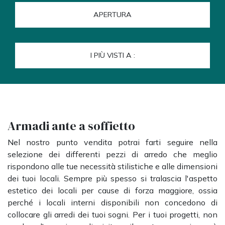
APERTURA
I PIÙ VISTI A :
Armadi ante a soffietto
Nel nostro punto vendita potrai farti seguire nella
selezione dei differenti pezzi di arredo che meglio
rispondono alle tue necessità stilistiche e alle dimensioni
dei tuoi locali. Sempre più spesso si tralascia l'aspetto
estetico dei locali per cause di forza maggiore, ossia
perché i locali interni disponibili non concedono di
collocare gli arredi dei tuoi sogni. Per i tuoi progetti, non