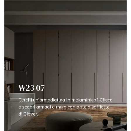
W23 07
Cerchi un'armadiatura in melaminico? Clicca
e scopri armadi a muro con ante a soffietto
di Clever.