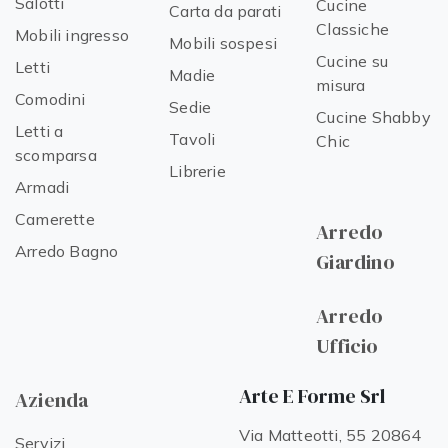
Salotti
Cucine
Carta da parati
Classiche
Mobili ingresso
Mobili sospesi
Cucine su
Letti
Madie
misura
Comodini
Sedie
Cucine Shabby
Letti a
Tavoli
Chic
scomparsa
Librerie
Armadi
Camerette
Arredo
Arredo Bagno
Giardino
Arredo
Ufficio
Arte E Forme Srl
Azienda
Via Matteotti, 55 20864
Servizi