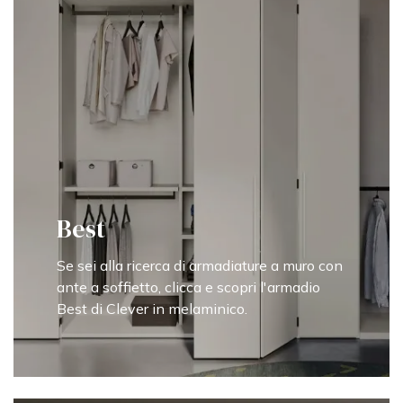
Best
Se sei alla ricerca di armadiature a muro con
ante a soffietto, clicca e scopri l'armadio
Best di Clever in melaminico.