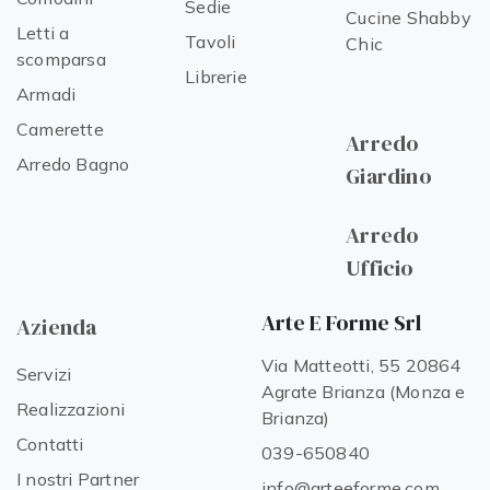
Sedie
Cucine Shabby
Letti a
Tavoli
Chic
scomparsa
Librerie
Armadi
Camerette
Arredo
Arredo Bagno
Giardino
Arredo
Ufficio
Arte E Forme Srl
Azienda
Via Matteotti, 55 20864
Servizi
Agrate Brianza (Monza e
Realizzazioni
Brianza)
Contatti
039-650840
I nostri Partner
info@arteeforme.com