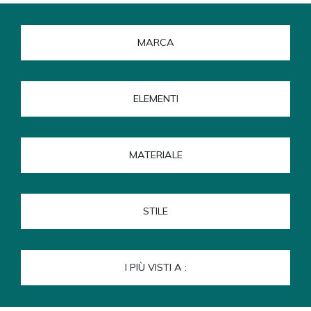
MARCA
ELEMENTI
MATERIALE
STILE
I PIÙ VISTI A :