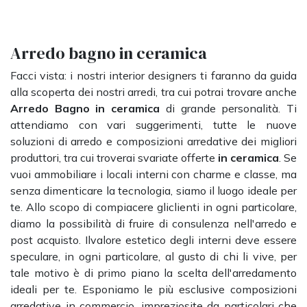
Arredo bagno in ceramica
Facci vista: i nostri interior designers ti faranno da guida
alla scoperta dei nostri arredi, tra cui potrai trovare anche
Arredo Bagno
in ceramica
di grande personalità. Ti
attendiamo con vari suggerimenti, tutte le nuove
soluzioni di arredo e composizioni arredative dei migliori
produttori, tra cui troverai svariate offerte
in ceramica
. Se
vuoi ammobiliare i locali interni con charme e classe, ma
senza dimenticare la tecnologia, siamo il luogo ideale per
te. Allo scopo di compiacere gliclienti in ogni particolare,
diamo la possibilità di fruire di consulenza nell'arredo e
post acquisto. Ilvalore estetico degli interni deve essere
speculare, in ogni particolare, al gusto di chi li vive, per
tale motivo è di primo piano la scelta dell'arredamento
ideali per te. Esponiamo le più esclusive composizioni
arredative in commercio, impreziosite da particolari che