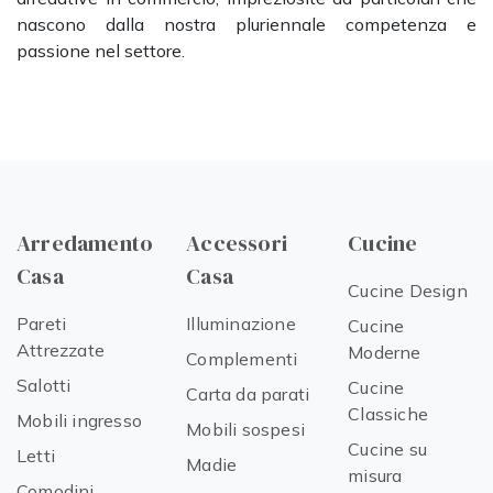
nascono dalla nostra pluriennale competenza e
passione nel settore.
Arredamento
Accessori
Cucine
Casa
Casa
Cucine Design
Pareti
Illuminazione
Cucine
Attrezzate
Moderne
Complementi
Salotti
Cucine
Carta da parati
Classiche
Mobili ingresso
Mobili sospesi
Cucine su
Letti
Madie
misura
Comodini