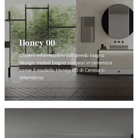
Honey 00
Ottieni informazioni sull'arredo bagno
design: mobili bagno sospesi in ceramica
come il modello Honey 00 di Cerasa ti
attendono.