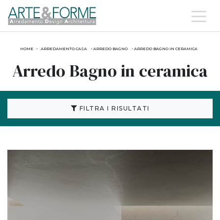
HOME
-
ARREDAMENTO CASA
-
ARREDO BAGNO
-
ARREDO BAGNO IN CERAMICA
Arredo Bagno in ceramica
FILTRA I RISULTATI