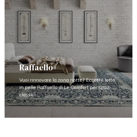
Raffaello
Vuoi rinnovare la zona notte? Eccoti il letto
in pelle Raffaello di Le Comfort per spazi
classici.