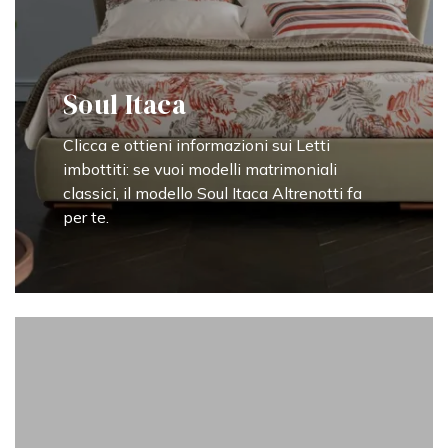
Soul Itaca
Clicca e ottieni informazioni sui Letti
imbottiti: se vuoi modelli matrimoniali
classici, il modello Soul Itaca Altrenotti fa
per te.