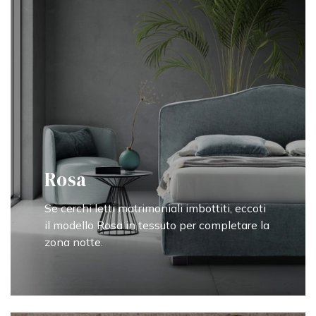
Rosa
Se cerchi letti matrimoniali imbottiti, eccoti
il modello Rosa in tessuto per completare la
zona notte.