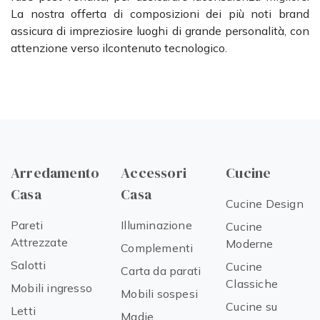
La nostra offerta di composizioni dei più noti brand
assicura di impreziosire luoghi di grande personalità, con
attenzione verso ilcontenuto tecnologico.
Arredamento
Accessori
Cucine
Casa
Casa
Cucine Design
Pareti
Illuminazione
Cucine
Attrezzate
Moderne
Complementi
Salotti
Cucine
Carta da parati
Classiche
Mobili ingresso
Mobili sospesi
Cucine su
Letti
Madie