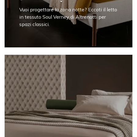
Vuoi progettare la zona notte? Eccoti il letto
in tessuto Soul Verney di Altrenotti per
spazi classici.