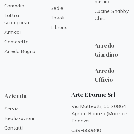
misura
Comodini
Sedie
Cucine Shabby
Letti a
Tavoli
Chic
scomparsa
Librerie
Armadi
Camerette
Arredo
Arredo Bagno
Giardino
Arredo
Ufficio
Arte E Forme Srl
Azienda
Via Matteotti, 55 20864
Servizi
Agrate Brianza (Monza e
Realizzazioni
Brianza)
Contatti
039-650840