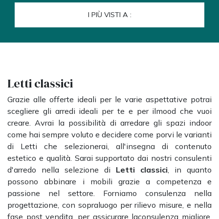
I PIÙ VISTI A :
Letti classici
Grazie alle offerte ideali per le varie aspettative potrai
scegliere gli arredi ideali per te e per ilmood che vuoi
creare. Avrai la possibilità di arredare gli spazi indoor
come hai sempre voluto e decidere come porvi le varianti
di Letti che selezionerai, all'insegna di contenuto
estetico e qualità. Sarai supportato dai nostri consulenti
d'arredo nella selezione di
Letti classici
, in quanto
possono abbinare i mobili grazie a competenza e
passione nel settore. Forniamo consulenza nella
progettazione, con sopraluogo per rilievo misure, e nella
fase post vendita, per assicurare laconsulenza migliore.