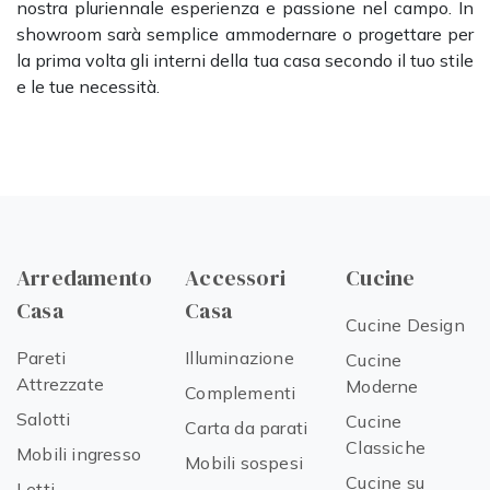
nostra pluriennale esperienza e passione nel campo. In
showroom sarà semplice ammodernare o progettare per
la prima volta gli interni della tua casa secondo il tuo stile
e le tue necessità.
Arredamento
Accessori
Cucine
Casa
Casa
Cucine Design
Pareti
Illuminazione
Cucine
Attrezzate
Moderne
Complementi
Salotti
Cucine
Carta da parati
Classiche
Mobili ingresso
Mobili sospesi
Cucine su
Letti