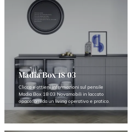
Madia Box 18 03
Clicca e ottieni informazioni sul pensile
Madia Box 18 03 Novamobili in laccato
opaco: arreda un living operativo e pratico.