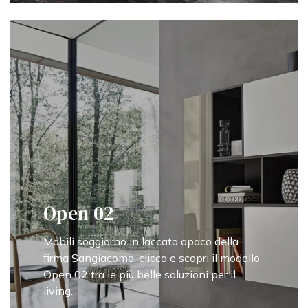
Open 02
Mobili soggiorno in laccato opaco della
firma Sangiacomo: clicca e scopri il modello
Open 02 tra le più belle soluzioni per il
living.