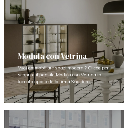
Modula con Vetrina
Vuoi ammobiliare spazi moderni? Clicca per
scoprire il pensile Modula con Vetrina in
laccato opaco della firma Snaidero!