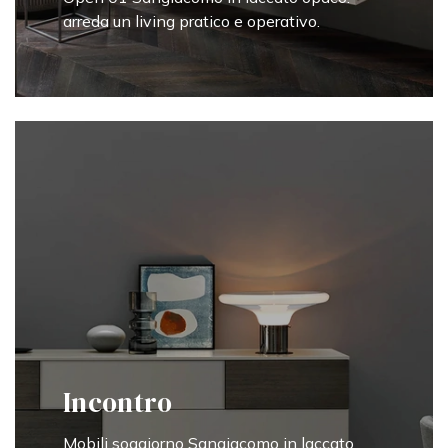
arreda un living pratico e operativo.
Incontro
Mobili soggiorno Sangiacomo in laccato