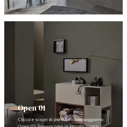
Open 01
Clicca e scopri di più sul mobile soggiorno
Open 01 Sangiacomo in laccato opaco: