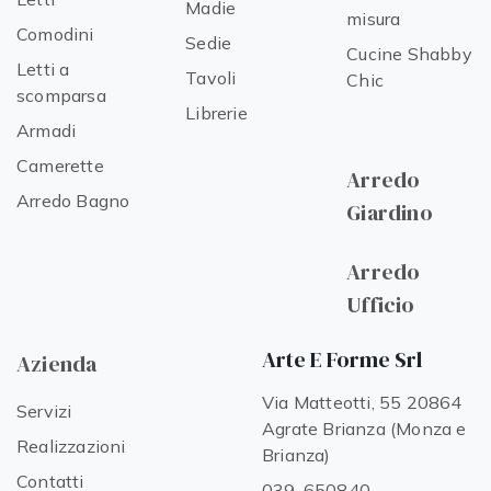
Madie
misura
Comodini
Sedie
Cucine Shabby
Letti a
Tavoli
Chic
scomparsa
Librerie
Armadi
Camerette
Arredo
Arredo Bagno
Giardino
Arredo
Ufficio
Arte E Forme Srl
Azienda
Via Matteotti, 55 20864
Servizi
Agrate Brianza (Monza e
Realizzazioni
Brianza)
Contatti
039-650840