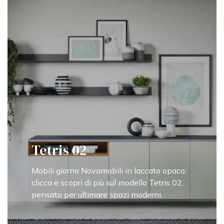
Tetris 02
Mobili giorno Novamobili in laccato opaco:
clicca e scopri di più sul modello Tetris 02,
pensato per ultimare spazi moderni.