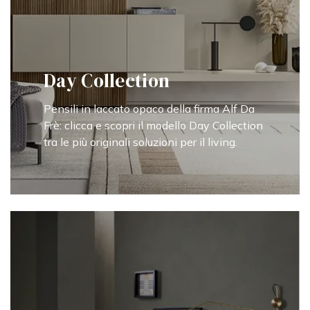
Day Collection
Pensili in laccato opaco della firma Alf Da
Frè: clicca e scopri il modello Day Collection
tra le più originali soluzioni per il living.