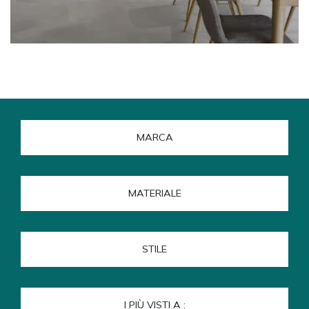
MARCA
MATERIALE
STILE
I PIÙ VISTI A :