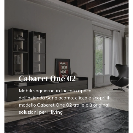
Cabaret One 02
Mobili soggiorno in laccato opaco
dell'azienda Sangiacomo: clicca e scopri il
modello Cabaret One 02 tra le più originali
soluzioni per il living.