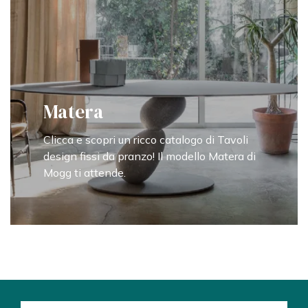
Matera
Clicca e scopri un ricco catalogo di Tavoli
design fissi da pranzo! Il modello Matera di
Mogg ti attende.