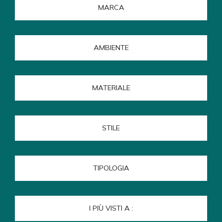
MARCA
AMBIENTE
MATERIALE
STILE
TIPOLOGIA
I PIÙ VISTI A :