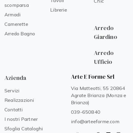
Tavoli
Chic
scomparsa
Librerie
Armadi
Camerette
Arredo
Arredo Bagno
Giardino
Arredo
Ufficio
Arte E Forme Srl
Azienda
Via Matteotti, 55 20864
Servizi
Agrate Brianza (Monza e
Realizzazioni
Brianza)
Contatti
039-650840
I nostri Partner
info@arteeforme.com
Sfoglia Cataloghi