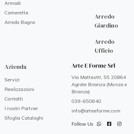
Armadi
Camerette
Arredo
Arredo Bagno
Giardino
Arredo
Ufficio
Arte E Forme Srl
Azienda
Via Matteotti, 55 20864
Servizi
Agrate Brianza (Monza e
Realizzazioni
Brianza)
Contatti
039-650840
I nostri Partner
info@arteeforme.com
Sfoglia Cataloghi
Follow Us