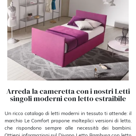
Arreda la cameretta con i nostri Letti
singoli moderni con letto estraibile
Un ricco catalogo di letti moderni in tessuto ti attende: il
marchio Le Comfort propone molteplici versioni di letto,
che rispondono sempre alle necessità dei bambini.
Ottieni informazioni sul Divano Letto Bambusa con letto