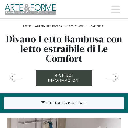
HOME
-
ARREDAMENTO CASA
-
LETTI SINGOLI
-
BAMBUSA
Divano Letto Bambusa con
letto estraibile di Le
Comfort
RICHIEDI
INFORMAZIONI
FILTRA I RISULTATI