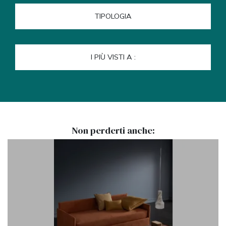
TIPOLOGIA
I PIÙ VISTI A :
Non perderti anche: