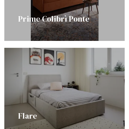
Prime Colibrì Ponte
Flare