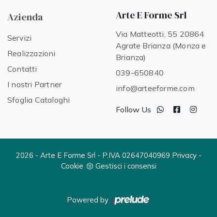
Arte E Forme Srl
Azienda
Via Matteotti, 55 20864
Servizi
Agrate Brianza (Monza e
Realizzazioni
Brianza)
Contatti
039-650840
I nostri Partner
info@arteeforme.com
Sfoglia Cataloghi
Follow Us
2026 - Arte E Forme Srl - P.IVA 02647040969
Privacy
-
Cookie
Gestisci i consensi
Powered by