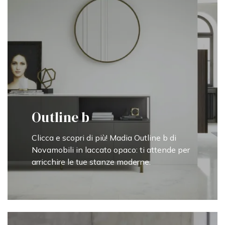
Outline b
Clicca e scopri di più! Madia Outline b di
Novamobili in laccato opaco: ti attende per
arricchire le tue stanze moderne.