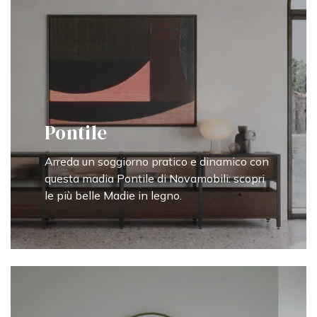
Pontile
Arreda un soggiorno pratico e dinamico con
questa madia Pontile di Novamobili: scopri
le più belle Madie in legno.