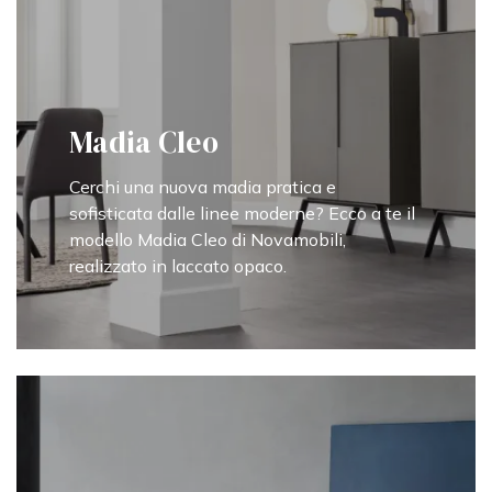
Madia Cleo
Cerchi una nuova madia pratica e
sofisticata dalle linee moderne? Ecco a te il
modello Madia Cleo di Novamobili,
realizzato in laccato opaco.