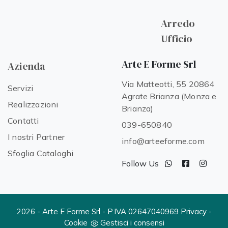
Arredo
Ufficio
Arte E Forme Srl
Azienda
Via Matteotti, 55 20864
Servizi
Agrate Brianza (Monza e
Realizzazioni
Brianza)
Contatti
039-650840
I nostri Partner
info@arteeforme.com
Sfoglia Cataloghi
Follow Us
2026 - Arte E Forme Srl - P.IVA 02647040969
Privacy
-
Cookie
Gestisci i consensi