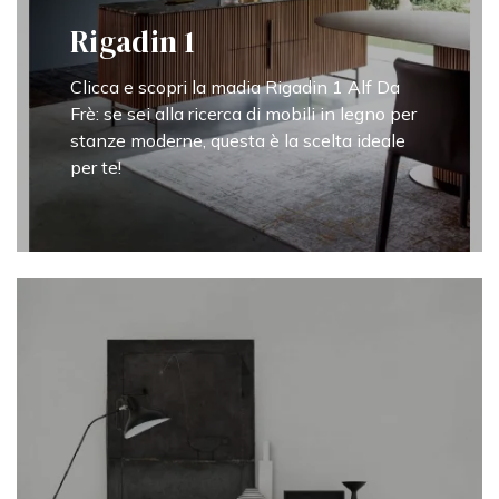
Rigadin 1
Clicca e scopri la madia Rigadin 1 Alf Da
Frè: se sei alla ricerca di mobili in legno per
stanze moderne, questa è la scelta ideale
per te!