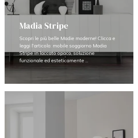
Madia Stripe
Scopri le più belle Madie moderne! Clicca e
leggi l'articolo: mobile soggiorno Madia
Stripe in laccato opaco, soluzione
funzionale ed esteticamente ...