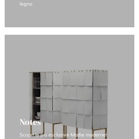
legno.
Notes
Scopri le più esclusive Madie moderne!