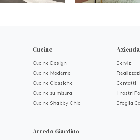
Cucine
Azienda
Cucine Design
Servizi
Cucine Moderne
Realizzaz
Cucine Classiche
Contatti
Cucine su misura
I nostri P
Cucine Shabby Chic
Sfoglia C
Arredo Giardino