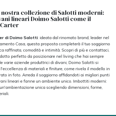
 nostra collezione di Salotti moderni:
vani lineari Doimo Salotti come il
Carter
er di Doimo Salotti
: ideata dal rinomato brand, leader nel
damento Casa, questa proposta completerà il tuo soggiorno
a raffinata, comodità e intimità. Scopri di più e contattaci,
rodotto perfetto da posizionare nel living che hai sempre
e varie aziende produttrici di divani, Doimo Salotti si
l'eccellenza di materiali e finiture, come rivela il modello in
ato in foto. Arreda il soggiorno affidandoti ai migliori punti
vani lineari e fanne un ambiente unico. Imbottiti moderni:
e un'ambientazione unica scegliendo dimensioni, forme,
riali.