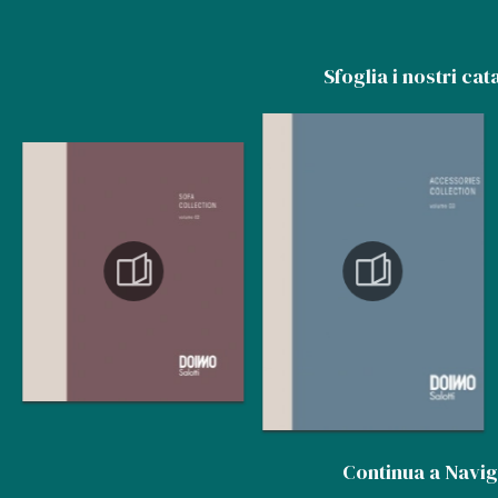
Sfoglia i nostri cat
Continua a Navi