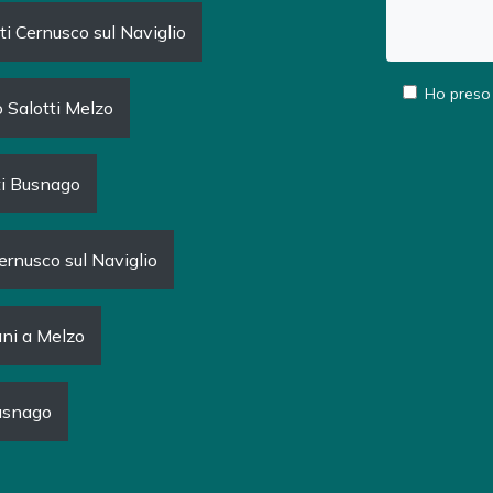
ti Cernusco sul Naviglio
Ho preso 
 Salotti Melzo
ti Busnago
ernusco sul Naviglio
ani a Melzo
Busnago