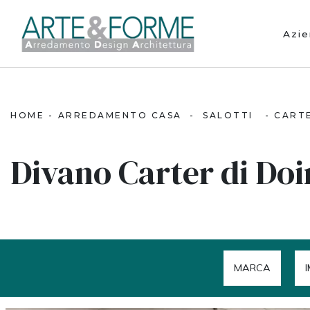
Azi
HOME
-
ARREDAMENTO CASA
-
SALOTTI
-
CART
Divano Carter di Doi
MARCA