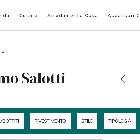
enda
Cucine
Arredamento Casa
Accessori 
ER
mo Salotti
IMBOTTITI
RIVESTIMENTO
STILE
TIPOLOGIA