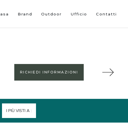
Casa
Brand
Outdoor
Ufficio
Contatti
RICHIEDI INFORMAZIONI
I PIÙ VISTI A :