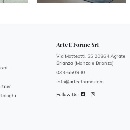
Arte E Forme Srl
Via Matteotti, 55 20864 Agrate
Brianza (Monza e Brianza)
ioni
039-650840
info@arteeforme.com
artner
Follow Us
ataloghi