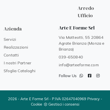
Arredo
Ufficio
Arte E Forme Srl
Azienda
Via Matteotti, 55 20864
Servizi
Agrate Brianza (Monza e
Realizzazioni
Brianza)
Contatti
039-650840
I nostri Partner
info@arteeforme.com
Sfoglia Cataloghi
Follow Us
2026 - Arte E Forme Srl - P.IVA 02647040969
Privacy
-
Cookie
Gestisci i consensi