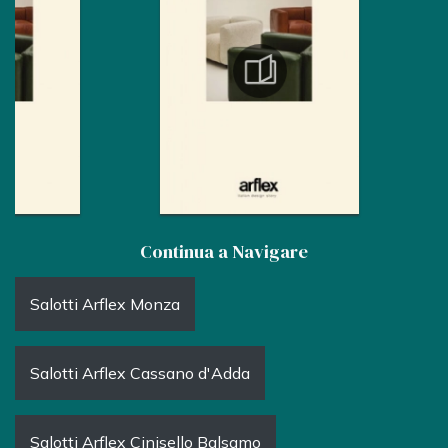
Continua a Navigare
Salotti Arflex Monza
Salotti Arflex Cassano d'Adda
Salotti Arflex Cinisello Balsamo