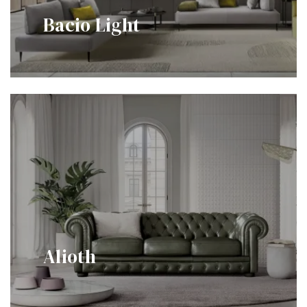
Bacio Light
Alioth