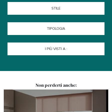
STILE
TIPOLOGIA
I PIÙ VISTI A :
Non perderti anche: