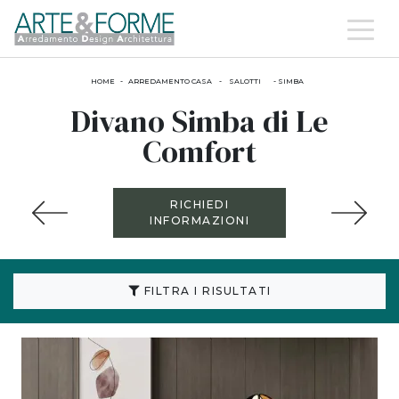
HOME
-
ARREDAMENTO CASA
-
SALOTTI
-
SIMBA
Divano Simba di Le
Comfort
RICHIEDI
INFORMAZIONI
FILTRA I RISULTATI