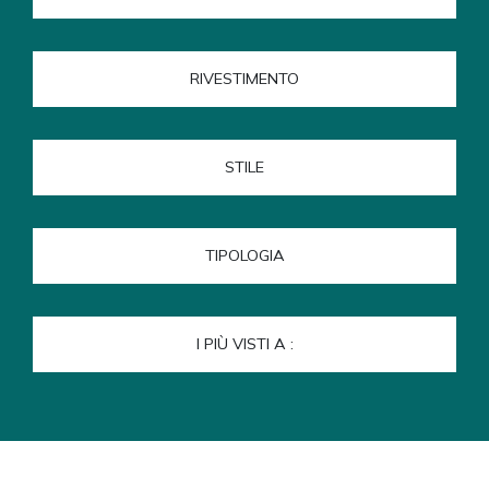
RIVESTIMENTO
STILE
TIPOLOGIA
I PIÙ VISTI A :