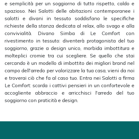
e semplicità per un soggiorno di tutto rispetto, caldo e
spazioso. Nei Salotti delle abitazioni contemporanee i
salotti e divani in tessuto soddisfano le specifiche
richieste della stanza dedicata al relax, allo svago e alla
convivialità. Divano Simba di Le Comfort con
rivestimento in tessuto: diventerà protagonista del tuo
soggiorno, grazie a design unico, morbida imbottitura e
molteplici cromie tra cui scegliere. Se quello che stai
cercando è un modello di imbottito dei migliori brand nel
campo dell'arredo per valorizzare la tua casa, vieni da noi
e troverai ciò che fa al caso tuo. Entra nei Salotti a firma
Le Comfort: scorda i cattivi pensieri in un confortevole e
accogliente abbraccio e arricchisci l'arredo del tuo
soggiorno con praticità e design.