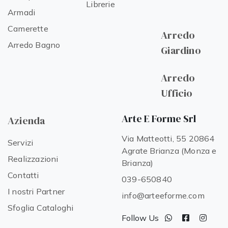
Librerie
Armadi
Camerette
Arredo
Arredo Bagno
Giardino
Arredo
Ufficio
Arte E Forme Srl
Azienda
Via Matteotti, 55 20864
Servizi
Agrate Brianza (Monza e
Realizzazioni
Brianza)
Contatti
039-650840
I nostri Partner
info@arteeforme.com
Sfoglia Cataloghi
Follow Us