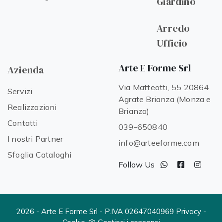
Giardino
Arredo
Ufficio
Arte E Forme Srl
Azienda
Via Matteotti, 55 20864
Servizi
Agrate Brianza (Monza e
Realizzazioni
Brianza)
Contatti
039-650840
I nostri Partner
info@arteeforme.com
Sfoglia Cataloghi
Follow Us
2026 - Arte E Forme Srl - P.IVA 02647040969
Privacy
-