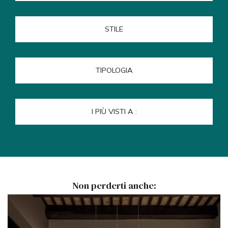
STILE
TIPOLOGIA
I PIÙ VISTI A :
Non perderti anche: