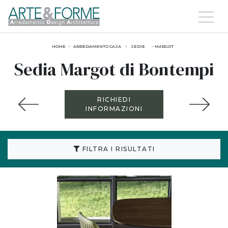
HOME
-
ARREDAMENTO CASA
-
SEDIE
-
MARGOT
Sedia Margot di Bontempi
RICHIEDI
INFORMAZIONI
FILTRA I RISULTATI