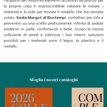
l'acquisto dei mobili ed elementi accessori da pranzo per
la propria casa è imprescindibile valutare le misure, i
materiali e lo stile per trovare il modello che hai sempre
voluto.
Sedia Margot di Bontempi
: contattaci per info e
preventivi su una scelta praticamente infinita di sedute
moderne in pelle, confortevoli e belle. Scopri la nostra
collezione di arredi e valorizza i tuoi interni: soluzioni
possibili per i materiali sono il legno, la plastica e il
metallo.
Sfoglia i nostri cataloghi