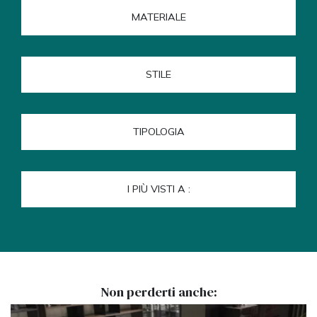
MATERIALE
STILE
TIPOLOGIA
I PIÙ VISTI A :
Non perderti anche: