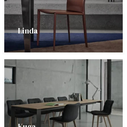
Linda
Kuga