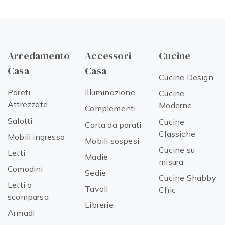
Arredamento
Accessori
Cucine
Casa
Casa
Cucine Design
Pareti
Illuminazione
Cucine
Attrezzate
Moderne
Complementi
Salotti
Cucine
Carta da parati
Classiche
Mobili ingresso
Mobili sospesi
Cucine su
Letti
Madie
misura
Comodini
Sedie
Cucine Shabby
Letti a
Tavoli
Chic
scomparsa
Librerie
Armadi