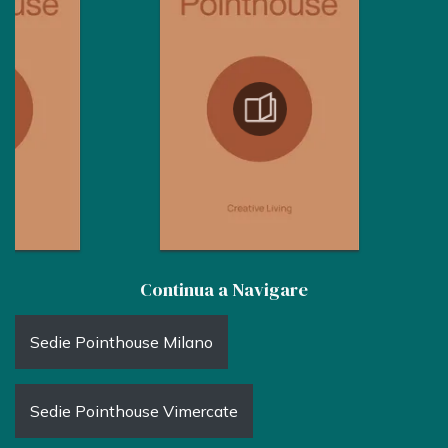
Continua a Navigare
Sedie Pointhouse Milano
Sedie Pointhouse Vimercate