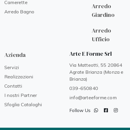
Camerette
Arredo
Arredo Bagno
Giardino
Arredo
Ufficio
Arte E Forme Srl
Azienda
Via Matteotti, 55 20864
Servizi
Agrate Brianza (Monza e
Realizzazioni
Brianza)
Contatti
039-650840
I nostri Partner
info@arteeforme.com
Sfoglia Cataloghi
Follow Us