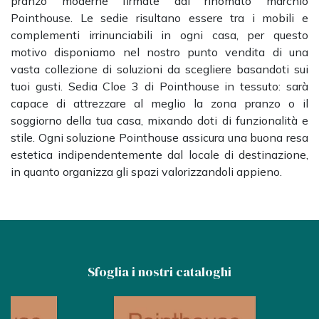
pranzo moderne firmate dal rinomato marchio
Pointhouse. Le sedie risultano essere tra i mobili e
complementi irrinunciabili in ogni casa, per questo
motivo disponiamo nel nostro punto vendita di una
vasta collezione di soluzioni da scegliere basandoti sui
tuoi gusti. Sedia Cloe 3 di Pointhouse in tessuto: sarà
capace di attrezzare al meglio la zona pranzo o il
soggiorno della tua casa, mixando doti di funzionalità e
stile. Ogni soluzione Pointhouse assicura una buona resa
estetica indipendentemente dal locale di destinazione,
in quanto organizza gli spazi valorizzandoli appieno.
Sfoglia i nostri cataloghi