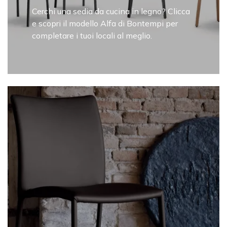
Cerchi una sedia da cucina in legno? Clicca
e scopri il modello Alfa di Bontempi per
completare i tuoi locali al meglio.