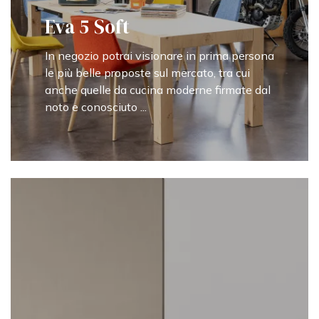
Eva 5 Soft
In negozio potrai visionare in prima persona
le più belle proposte sul mercato, tra cui
anche quelle da cucina moderne firmate dal
noto e conosciuto ...