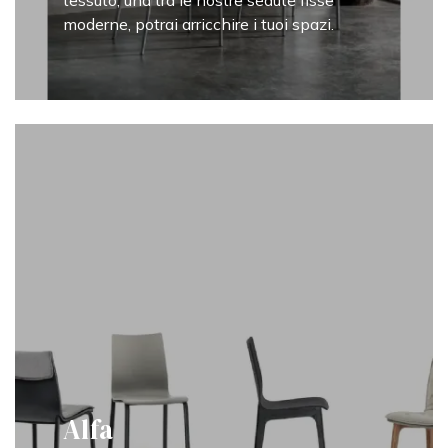
tessuto, una tra le nostre sedute fisse
moderne, potrai arricchire i tuoi spazi.
Alfa