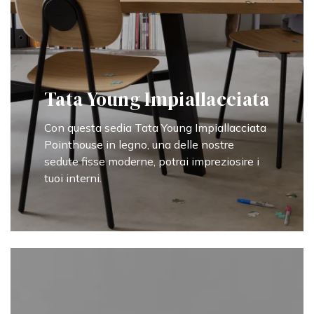
Tata Young Impiallacciata
Con questa sedia Tata Young Impiallacciata
Pointhouse in legno, una delle nostre
sedute fisse moderne, potrai impreziosire i
tuoi interni.