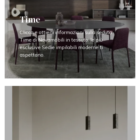
Time
Clicca e ottieni informazioni sulla seduta
Time di Novamobili in tessuto: le più
esclusive Sedie impilabili moderne ti
aspettano.