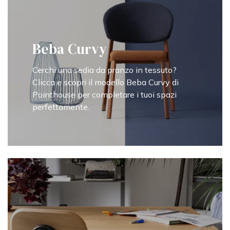
Beba Curvy
Cerchi una sedia da pranzo in tessuto?
Clicca e scopri il modello Beba Curvy di
Pointhouse per completare i tuoi spazi
perfettamente.