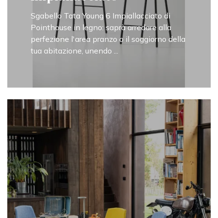
Sgabello Tata Young 6 Impiallacciato di
Pointhouse in legno: saprà arredare alla
perfezione l'area pranzo o il soggiorno della
tua abitazione, unendo ...