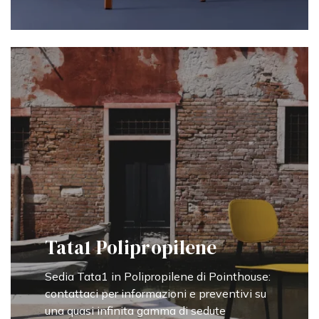
Tata1 Polipropilene
Sedia Tata1 in Polipropilene di Pointhouse:
contattaci per informazioni e preventivi su
una quasi infinita gamma di sedute