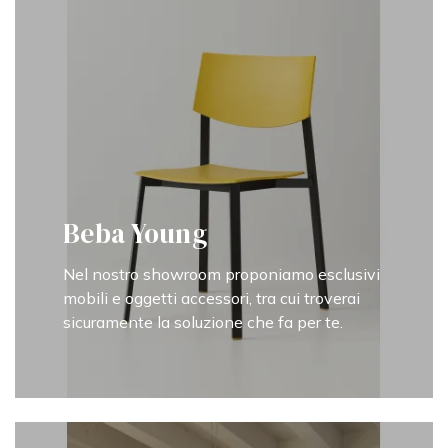
Beba Young
Nel nostro showroom proponiamo esclusivi
mobili e oggetti accessori, tra cui troverai
sicuramente la soluzione che fa per te.