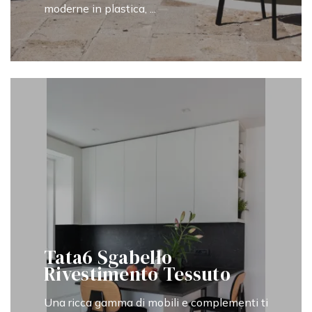
moderne in plastica, ...
Tata6 Sgabello
Rivestimento Tessuto
Una ricca gamma di mobili e complementi ti