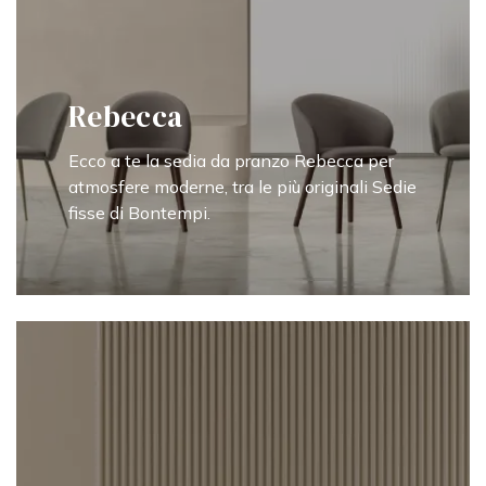
Rebecca
Ecco a te la sedia da pranzo Rebecca per
atmosfere moderne, tra le più originali Sedie
fisse di Bontempi.