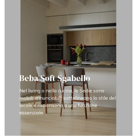
Beba Soft Sgabello
Nel living o nella cucina, le Sedie sono
mobili irrinunciabili: sottolineano lo stile del
locale e rispondono a una funzione
essenziale.