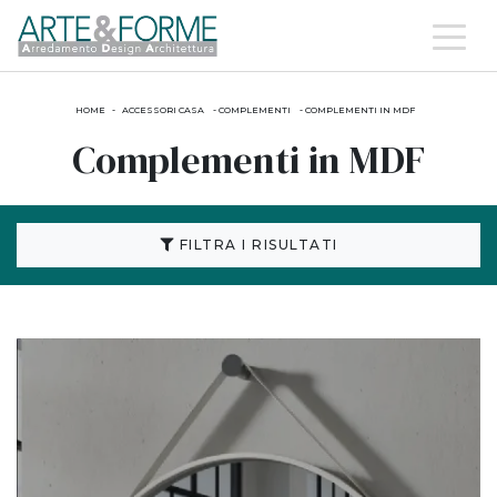
HOME
-
ACCESSORI CASA
-
COMPLEMENTI
-
COMPLEMENTI IN MDF
Complementi in MDF
FILTRA I RISULTATI