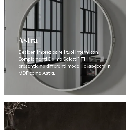
Astra
Desideri impreziosire i tuoi interni con i
Complementi Doimo Salotti? Ti
presentiamo differenti modelli di specchi in
MDF come Astra.