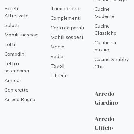
Pareti
Illuminazione
Cucine
Attrezzate
Moderne
Complementi
Salotti
Cucine
Carta da parati
Classiche
Mobili ingresso
Mobili sospesi
Cucine su
Letti
Madie
misura
Comodini
Sedie
Cucine Shabby
Letti a
Tavoli
Chic
scomparsa
Librerie
Armadi
Camerette
Arredo
Arredo Bagno
Giardino
Arredo
Ufficio