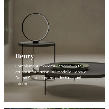
Henry
Complementi moderni e tavolini in MDF:
ottieni informazioni sul modello Henry di
Doimo Salotti e potrai arricchire i tuoi
interni.