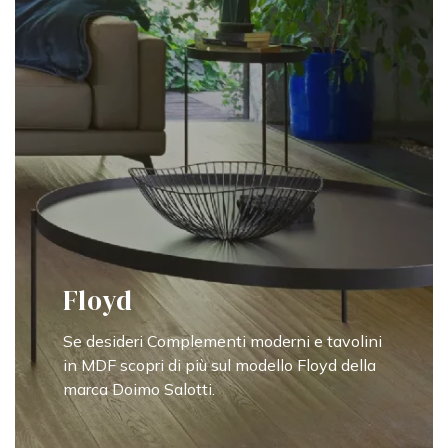
Floyd
Se desideri Complementi moderni e tavolini
in MDF scopri di più sul modello Floyd della
marca Doimo Salotti.