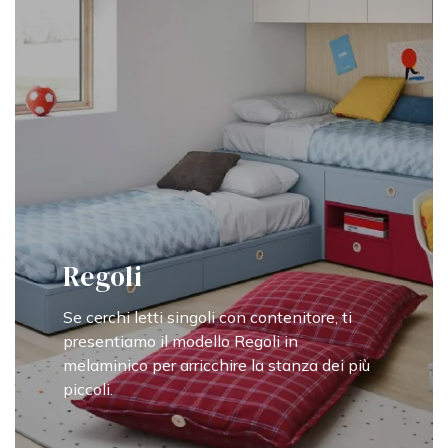
Regoli
Se cerchi letti singoli con contenitore, ti
presentiamo il modello Regoli in
melaminico per arricchire la stanza dei più
piccoli.