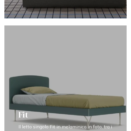
Fit
Il letto singolo Fit in melaminico in foto, tra i