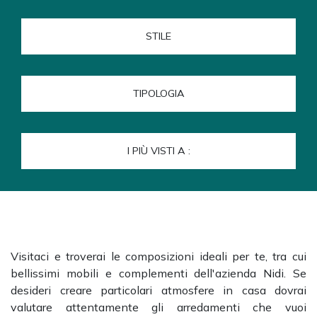
STILE
TIPOLOGIA
I PIÙ VISTI A :
Visitaci e troverai le composizioni ideali per te, tra cui
bellissimi mobili e complementi dell'azienda Nidi. Se
desideri creare particolari atmosfere in casa dovrai
valutare attentamente gli arredamenti che vuoi