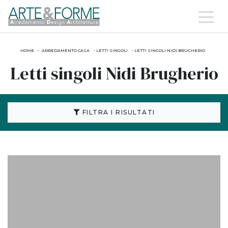
HOME
-
ARREDAMENTO CASA
-
LETTI SINGOLI
-
LETTI SINGOLI NIDI BRUGHERIO
Letti singoli Nidi Brugherio
FILTRA I RISULTATI