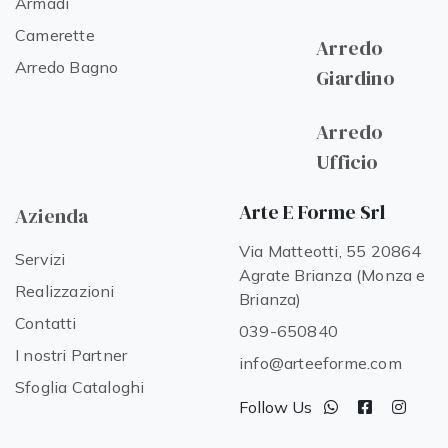
Armadi
Camerette
Arredo
Arredo Bagno
Giardino
Arredo
Ufficio
Arte E Forme Srl
Azienda
Via Matteotti, 55 20864
Servizi
Agrate Brianza (Monza e
Realizzazioni
Brianza)
Contatti
039-650840
I nostri Partner
info@arteeforme.com
Sfoglia Cataloghi
Follow Us