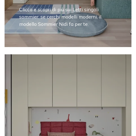
Clicca e scopri di più sui Letti singoli
sommier: se cerchi modelli moderni, il
modello Sommier Nidi fa per te.