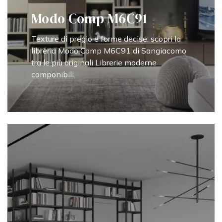
Modo Comp M6C91
Texture di pregio e forme decise: scopri la
libreria Modo Comp M6C91 di Sangiacomo
tra le più originali Librerie moderne
componibili.