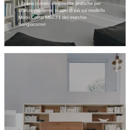
Librerie a muro veramente pratiche per
stanze moderne: scopri di più sul modello
Modo Comp M6C71 del marchio
Sangiacomo!