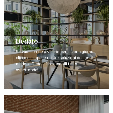
Dedalo
Se vuoi librerie divisorie per la zona giorno,
clicca e scopri le nostre soluzioni design: il
modello Dedalo Novamobili ti sta
aspettando!