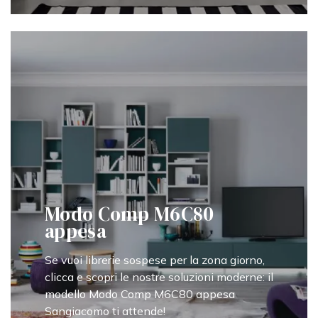
Modo Comp M6C80
appesa
Se vuoi librerie sospese per la zona giorno,
clicca e scopri le nostre soluzioni moderne: il
modello Modo Comp M6C80 appesa
Sangiacomo ti attende!