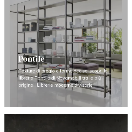
Pontile
Texture di pregio e forme decise: scopri la
libreria Pontile di Novamobili tra le più
originali Librerie moderne divisorie.