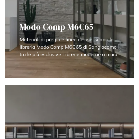
Modo Comp M6C65
Materiali di pregio e linee decise: scopri la
libreria Modo Comp M6C65 di Sangiacomo
tra le più esclusive Librerie moderne a muro.