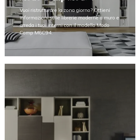
Vuoi ristrutturare la zona giorno? Ottieni
informazioni sulle librerie moderne a muro e
arreda i tuoi interni con il modello Modo
Comp M6C94.