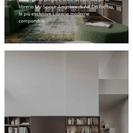
libreria My Space Angolare di Alf Da Frè tra
le più esclusive Librerie moderne
componibili.