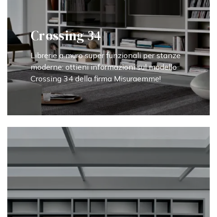
Crossing 34
Librerie a muro super funzionali per stanze
moderne: ottieni informazioni sul modello
Crossing 34 della firma Misuraemme!