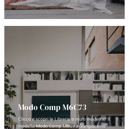
Modo Comp M6C73
Clicca e scopri le Librerie a muro moderne! Il
modello Modo Comp M6C73 Sangiacomo