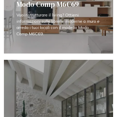
Modo Comp M6C69
Vuoi ristrutturare il living? Ottieni
informazioni sulle librerie moderne a muro e
arreda i tuoi locali con il modello Modo
Comp M6C69.