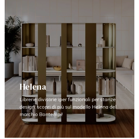
Helena
Librerie divisorie iper funzionali per stanze
design: scopri di più sul modello Helena del
marchio Bontempi!