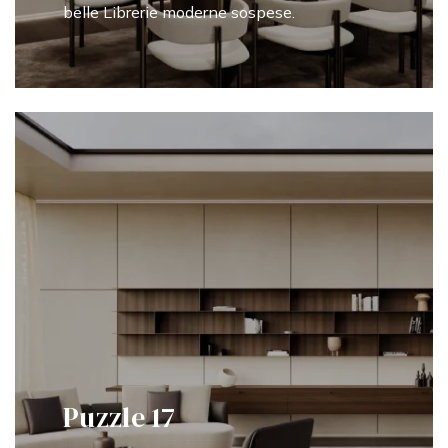
belle Librerie moderne sospese.
Puzzle 17