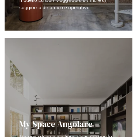
modello La Dori Mogg saprà ultimare un
soggiorno dinamico e operativo.
My Space Angolare
Materiali di pregio e linee decise: scopri la