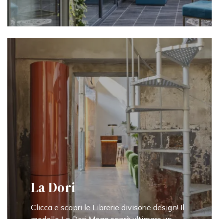
La Dori
Clicca e scopri le Librerie divisorie design! Il