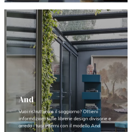
And
Vuoi ristrutturare il soggiorno? Ottieni
informazioni sulle librerie design divisorie e
arreda i tuoi interni con il modello And.