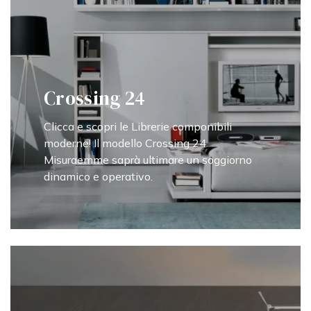
Crossing 24
Clicca e scopri le Librerie componibili
moderne! Il modello Crossing 24
Misuraemme saprà ultimare un soggiorno
dinamico e operativo.