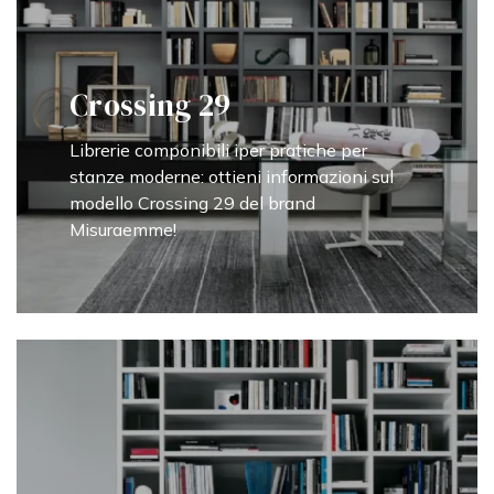
Crossing 29
Librerie componibili iper pratiche per
stanze moderne: ottieni informazioni sul
modello Crossing 29 del brand
Misuraemme!