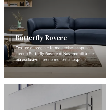
Butterfly Rovere
Texture di pregio e forme decise: scopri la
libreria Butterfly Rovere di Novamobili tra le
più esclusive Librerie moderne sospese.