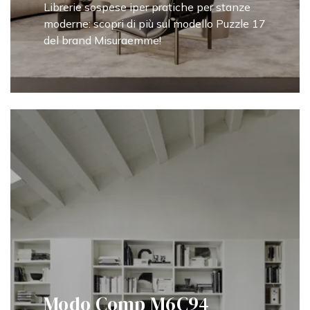
Librerie sospese iper pratiche per stanze
moderne: scopri di più sul modello Puzzle 17
del brand Misuraemme!
Modo Comp M6C94