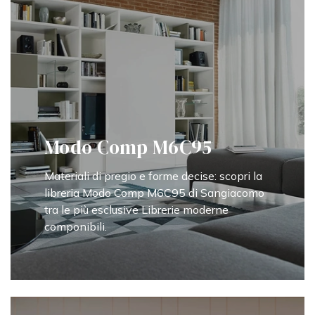
Modo Comp M6C95
Materiali di pregio e forme decise: scopri la
libreria Modo Comp M6C95 di Sangiacomo
tra le più esclusive Librerie moderne
componibili.