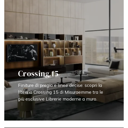
Crossing 15
Finiture di pregio e linee decise: scopri la
libreria Crossing 15 di Misuraemme tra le
più esclusive Librerie moderne a muro.