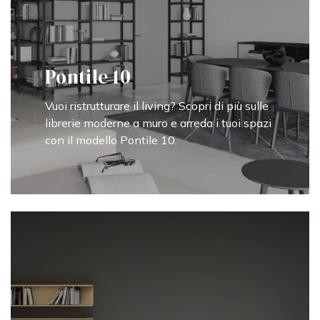
Pontile 10
Vuoi ristrutturare il living? Scopri di più sulle
librerie moderne a muro e arreda i tuoi spazi
con il modello Pontile 10.