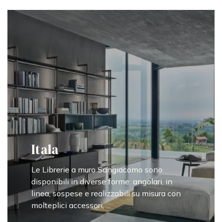
Itala
Le Librerie a muro Sangiacomo sono
disponibili in diverse forme: angolari, in
linea, sospese e realizzabili su misura con
molteplici accessori, ...