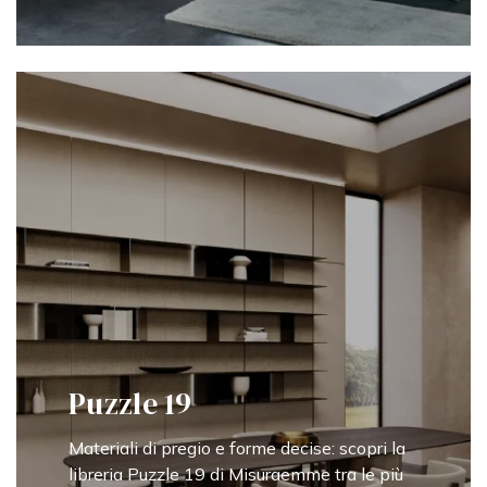
Puzzle 19
Materiali di pregio e forme decise: scopri la
libreria Puzzle 19 di Misuraemme tra le più