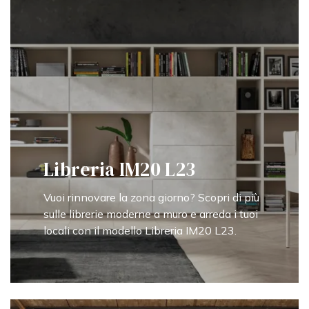
Libreria IM20 L23
Vuoi rinnovare la zona giorno? Scopri di più
sulle librerie moderne a muro e arreda i tuoi
locali con il modello Libreria IM20 L23.