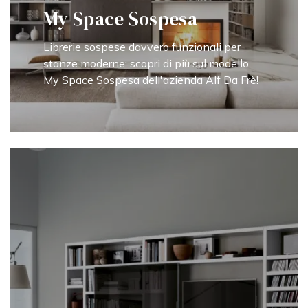
My Space Sospesa
Librerie sospese davvero funzionali per
stanze moderne: scopri di più sul modello
My Space Sospesa dell'azienda Alf Da Frè!