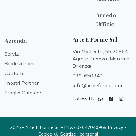
Arredo
Ufficio
Arte E Forme Srl
Azienda
Via Matteotti, 55 20864
Servizi
Agrate Brianza (Monza e
Realizzazioni
Brianza)
Contatti
039-650840
I nostri Partner
info@arteeforme.com
Sfoglia Cataloghi
Follow Us
2026 - Arte E Forme Srl - P.IVA 02647040969
Privacy
-
Cookie
Gestisci i consensi