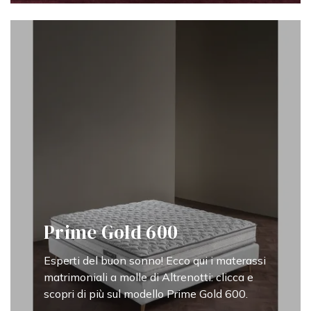
Prime Gold 600
Esperti del buon sonno! Ecco qui i materassi
matrimoniali a molle di Altrenotti: clicca e
scopri di più sul modello Prime Gold 600.