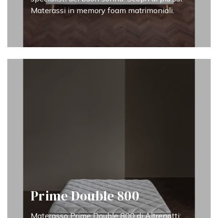
Materassi in memory foam matrimoniali.
Prime Double 800
Materasso Prime Double 800 di Altrenotti: