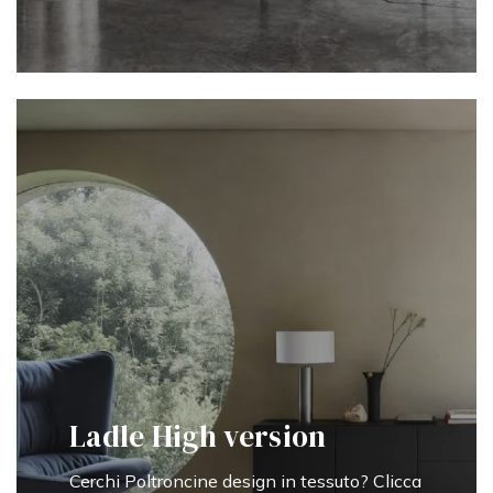
Ladle High version
Cerchi Poltroncine design in tessuto? Clicca