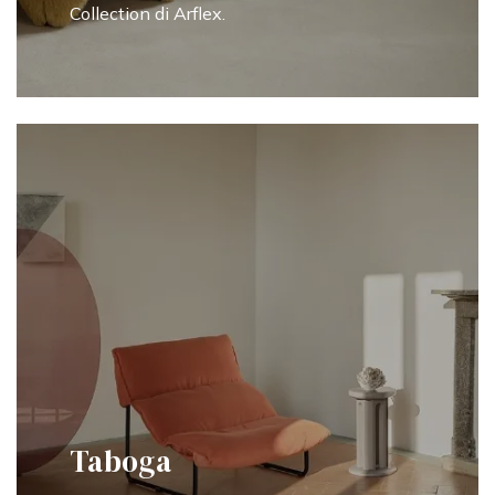
Collection di Arflex.
Taboga