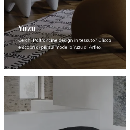
Yuzu
Cerchi Poltroncine design in tessuto? Clicca
e scopri di più sul modello Yuzu di Arflex.