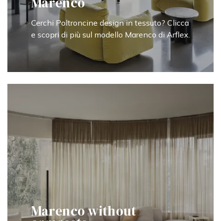
Marenco
Cerchi Poltroncine design in tessuto? Clicca
e scopri di più sul modello Marenco di Arflex.
Marenco without