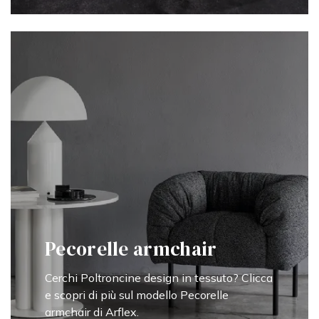
Pecorelle armchair
Cerchi Poltroncine design in tessuto? Clicca
e scopri di più sul modello Pecorelle
armchair di Arflex.