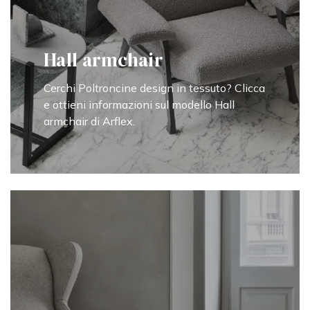
Hall armchair
Cerchi Poltroncine design in tessuto? Clicca
e ottieni informazioni sul modello Hall
armchair di Arflex.