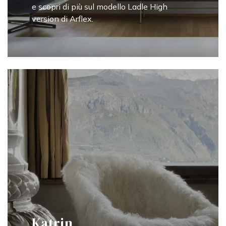
e scopri di più sul modello Ladle High
version di Arflex.
Katrin