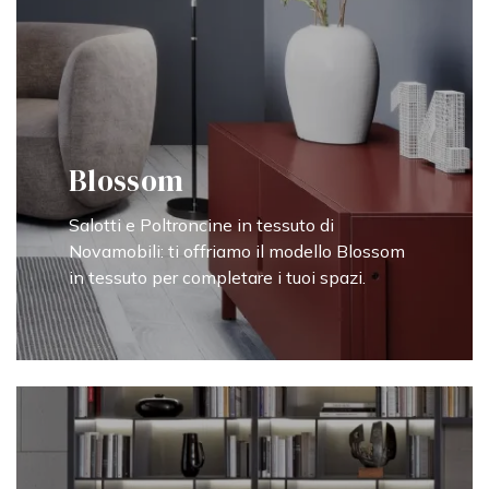
Blossom
Salotti e Poltroncine in tessuto di
Novamobili: ti offriamo il modello Blossom
in tessuto per completare i tuoi spazi.