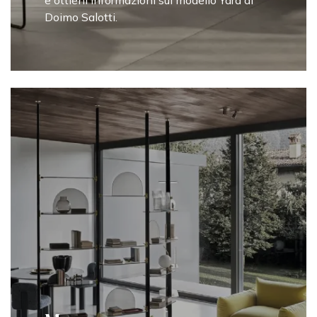
e ottieni informazioni sul modello Yara di
Doimo Salotti.