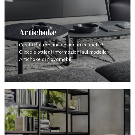
Artichoke
Cerchi Poltroncine design in ecopelle?
Clicca e ottieni informazioni sul modello
Artichoke di Novamobili.