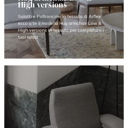
High versions
Salotti e Poltroncine in tessuto di Arflex:
ecco a te il modello Hug armchair Low &
High versions in tessuto per completare i
tuoi spazi.