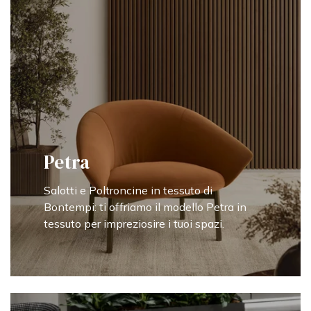
Petra
Salotti e Poltroncine in tessuto di
Bontempi: ti offriamo il modello Petra in
tessuto per impreziosire i tuoi spazi.