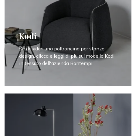
Kodi
Se desideri una poltroncina per stanze
design, clicca e leggi di più sul modello Kodi
in tessuto dell'azienda Bontempi.