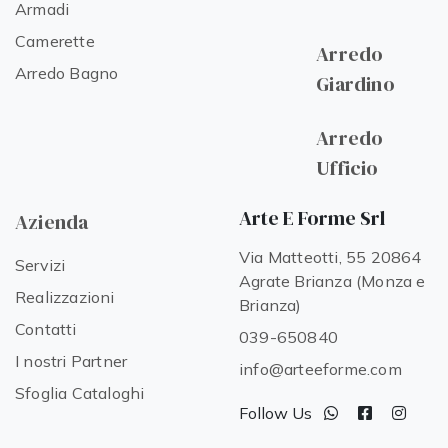
Armadi
Camerette
Arredo
Arredo Bagno
Giardino
Arredo
Ufficio
Arte E Forme Srl
Azienda
Via Matteotti, 55 20864
Servizi
Agrate Brianza (Monza e
Realizzazioni
Brianza)
Contatti
039-650840
I nostri Partner
info@arteeforme.com
Sfoglia Cataloghi
Follow Us