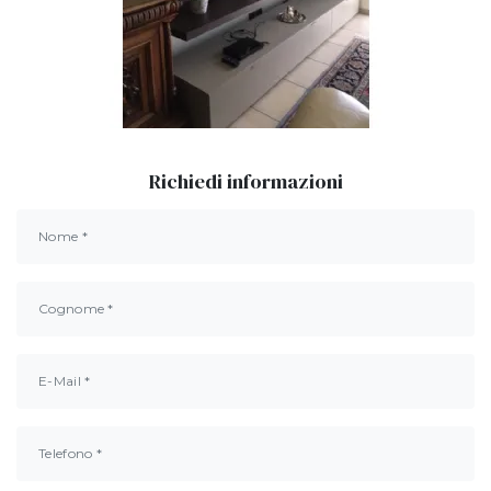
Richiedi informazioni