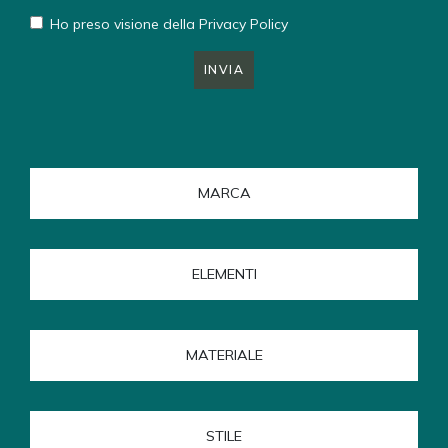
Ho preso visione della
Privacy Policy
INVIA
MARCA
ELEMENTI
MATERIALE
STILE