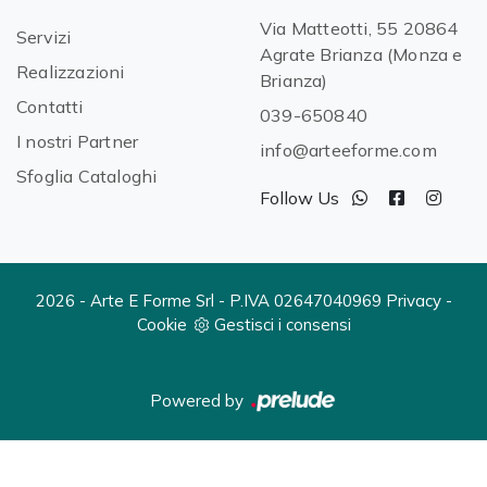
Via Matteotti, 55 20864
Servizi
Agrate Brianza (Monza e
Realizzazioni
Brianza)
Contatti
039-650840
I nostri Partner
info@arteeforme.com
Sfoglia Cataloghi
Follow Us
2026 - Arte E Forme Srl - P.IVA 02647040969
Privacy
-
Cookie
Gestisci i consensi
Powered by