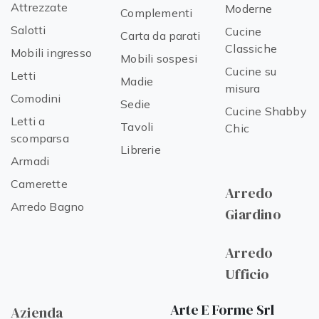
Attrezzate
Moderne
Complementi
Salotti
Cucine
Carta da parati
Classiche
Mobili ingresso
Mobili sospesi
Cucine su
Letti
Madie
misura
Comodini
Sedie
Cucine Shabby
Letti a
Tavoli
Chic
scomparsa
Librerie
Armadi
Camerette
Arredo
Arredo Bagno
Giardino
Arredo
Ufficio
Arte E Forme Srl
Azienda