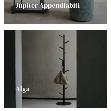
Jupiter Appendiabiti
Alga