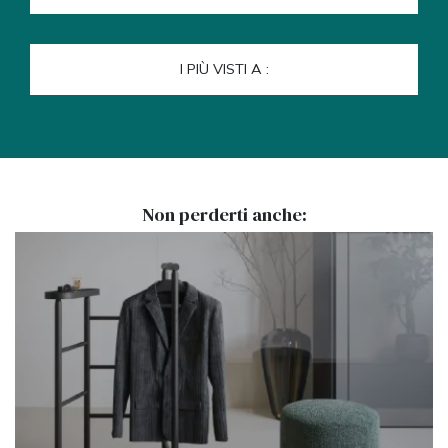
I PIÙ VISTI A :
Non perderti anche: