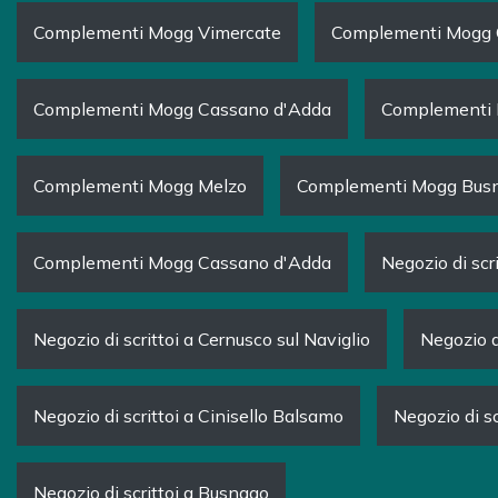
Complementi Mogg Vimercate
Complementi Mogg C
Complementi Mogg Cassano d'Adda
Complementi 
Complementi Mogg Melzo
Complementi Mogg Bus
Complementi Mogg Cassano d'Adda
Negozio di scr
Negozio di scrittoi a Cernusco sul Naviglio
Negozio d
Negozio di scrittoi a Cinisello Balsamo
Negozio di sc
Negozio di scrittoi a Busnago