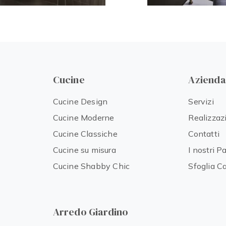
Cucine
Azienda
Cucine Design
Servizi
Cucine Moderne
Realizzaz
Cucine Classiche
Contatti
Cucine su misura
I nostri P
Cucine Shabby Chic
Sfoglia C
Arredo Giardino