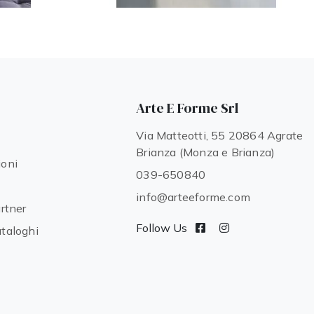
Arte E Forme Srl
Via Matteotti, 55 20864 Agrate
Brianza (Monza e Brianza)
ioni
039-650840
info@arteeforme.com
artner
Follow Us
ataloghi