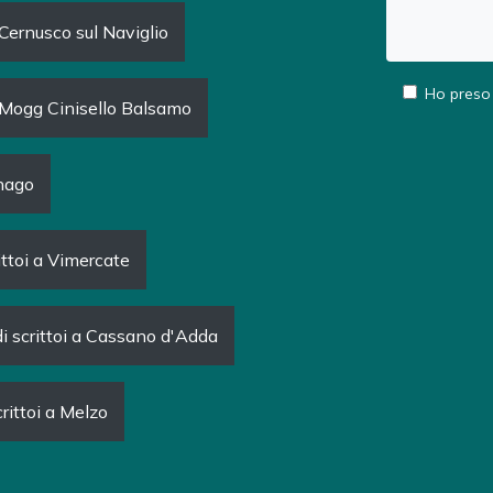
ernusco sul Naviglio
Ho preso 
Mogg Cinisello Balsamo
nago
ittoi a Vimercate
i scrittoi a Cassano d'Adda
rittoi a Melzo