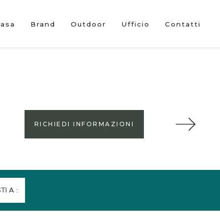
Casa
Brand
Outdoor
Ufficio
Contatti
RICHIEDI INFORMAZIONI
STI A :