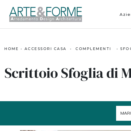
Azi
HOME
-
ACCESSORI CASA
-
COMPLEMENTI
-
SFO
Scrittoio Sfoglia di 
MAR