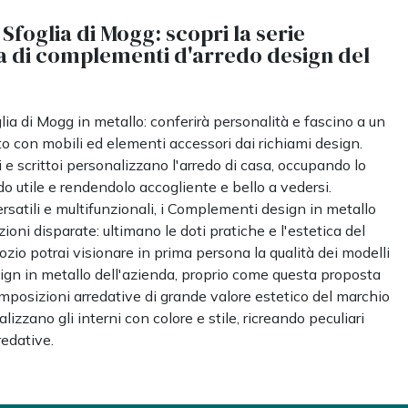
 Sfoglia di Mogg: scopri la serie
 di complementi d'arredo design del
glia di Mogg in metallo: conferirà personalità e fascino a un
to con mobili ed elementi accessori dai richiami design.
 scrittoi personalizzano l'arredo di casa, occupando lo
o utile e rendendolo accogliente e bello a vedersi.
satili e multifunzionali, i Complementi design in metallo
ioni disparate: ultimano le doti pratiche e l'estetica del
gozio potrai visionare in prima persona la qualità dei modelli
esign in metallo dell'azienda, proprio come questa proposta
omposizioni arredative di grande valore estetico del marchio
izzano gli interni con colore e stile, ricreando peculiari
edative.