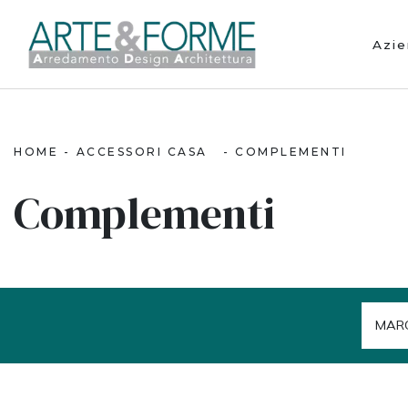
Azi
HOME
-
ACCESSORI CASA
-
COMPLEMENTI
Complementi
MAR