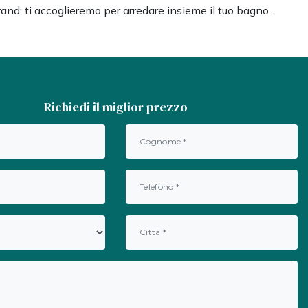
and: ti accoglieremo per arredare insieme il tuo bagno.
Richiedi il miglior prezzo