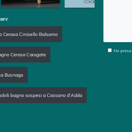
gare
o Cerasa Cinisello Balsamo
Ho preso 
agno Cerasa Carugate
sa Busnago
obili bagno sospesi a Cassano d'Adda