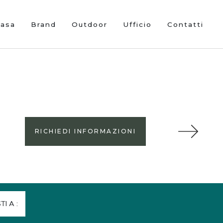
Casa
Brand
Outdoor
Ufficio
Contatti
RICHIEDI INFORMAZIONI
STI A :