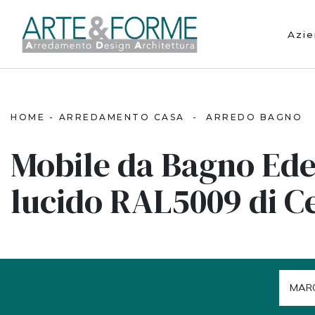
Azi
HOME
-
ARREDAMENTO CASA
-
ARREDO BAGNO
Mobile da Bagno Ede
lucido RAL5009 di C
MAR