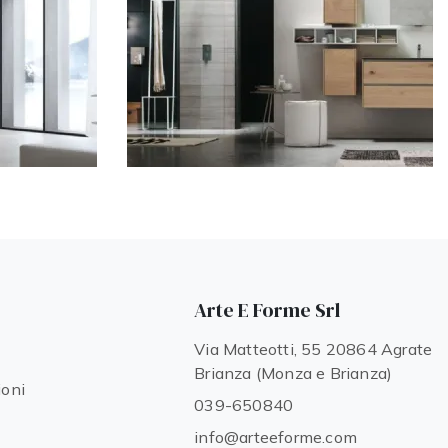
Arte E Forme Srl
Via Matteotti, 55 20864 Agrate
Brianza (Monza e Brianza)
ioni
039-650840
info@arteeforme.com