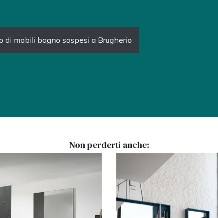
 di mobili bagno sospesi a Brugherio
Non perderti anche: