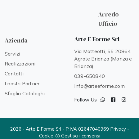
Arredo
Ufficio
Arte E Forme Srl
Azienda
Via Matteotti, 55 20864
Servizi
Agrate Brianza (Monza e
Realizzazioni
Brianza)
Contatti
039-650840
I nostri Partner
info@arteeforme.com
Sfoglia Cataloghi
Follow Us
2026 - Arte E Forme Srl - P.IVA 02647040969
Privacy
-
Cookie
Gestisci i consensi