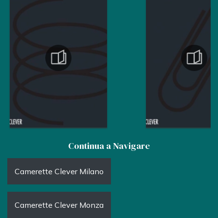
Continua a Navigare
Camerette Clever Milano
Camerette Clever Monza