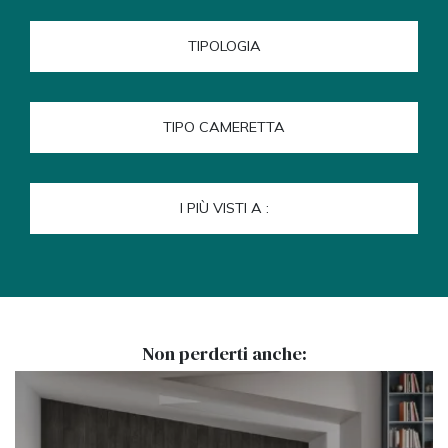
TIPOLOGIA
TIPO CAMERETTA
I PIÙ VISTI A :
Non perderti anche: