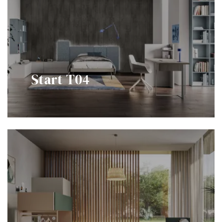
Start T04