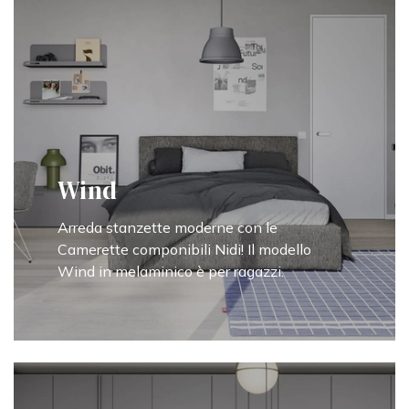
Wind
Arreda stanzette moderne con le
Camerette componibili Nidi! Il modello
Wind in melaminico è per ragazzi.