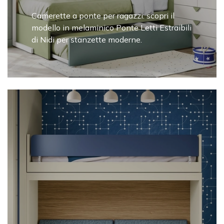
Camerette a ponte per ragazzi: scopri il
modello in melaminico Ponte Letti Estraibili
di Nidi per stanzette moderne.