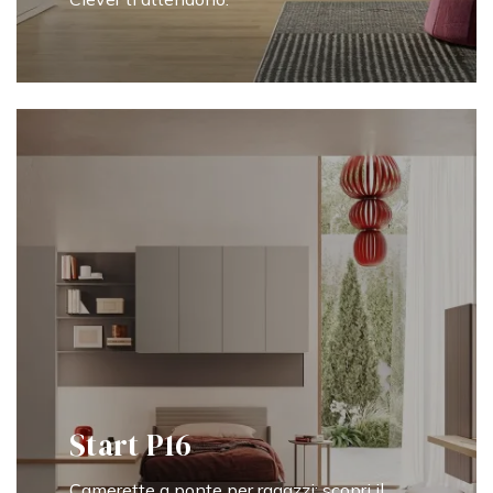
Start P16
Camerette a ponte per ragazzi: scopri il