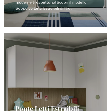
moderne ti aspettano! Scopri il modello
Soppalco Letti Estraibili di Nidi.
Ponte Letti Estraibili