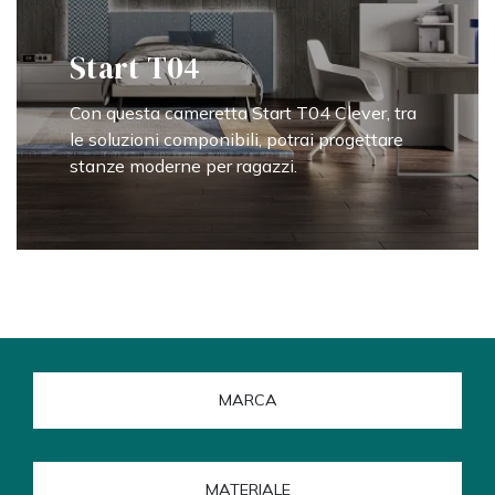
Start T04
Con questa cameretta Start T04 Clever, tra
le soluzioni componibili, potrai progettare
stanze moderne per ragazzi.
MARCA
MATERIALE