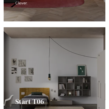
Clever.
Start T06