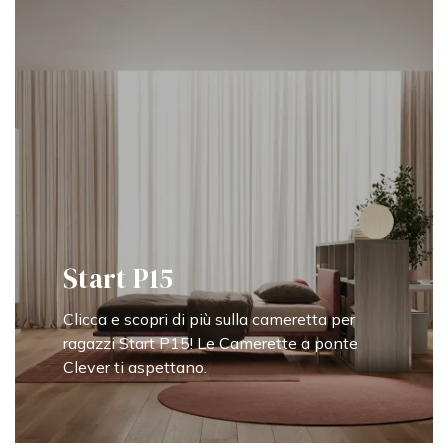
Start P15
Clicca e scopri di più sulla cameretta per
ragazzi Start P15! Le Camerette a ponte
Clever ti aspettano.