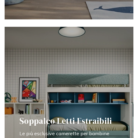
Soppalco Letti Estraibili
Le più esclusive camerette per bambine