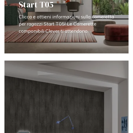
Start T05
Clicca e ottieni informazioni sulla cameretta
per ragazzi Start T05! Le Camerette
componibili Clever ti attendono.