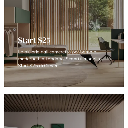
Start S25
Le più originali camerette per bambini
moderne ti attendono! Scopri il modello
Start S25 di Clever.