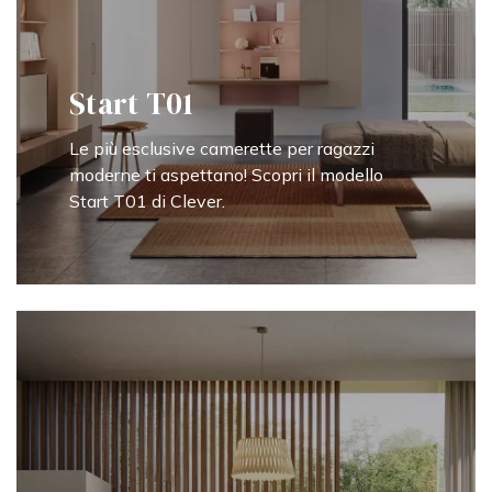
Start T01
Le più esclusive camerette per ragazzi
moderne ti aspettano! Scopri il modello
Start T01 di Clever.