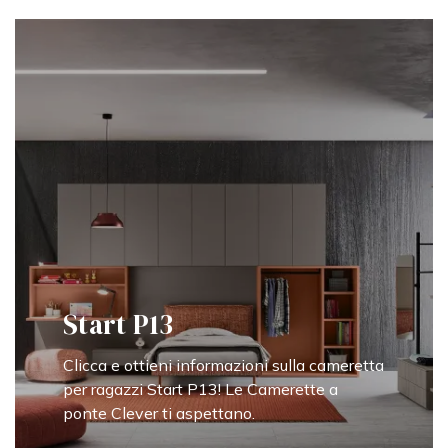
Start P13
Clicca e ottieni informazioni sulla cameretta
per ragazzi Start P13! Le Camerette a
ponte Clever ti aspettano.