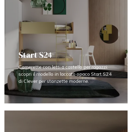
Start S24
Camerette con letti a castello per ragazzi:
scopri il modello in laccato opaco Start S24
di Clever per stanzette moderne.