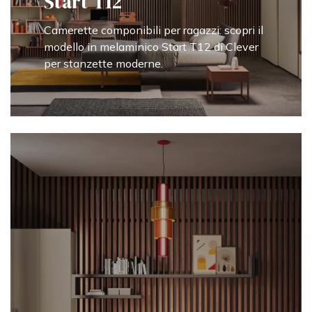
Start T12
Camerette componibili per ragazzi: scopri il
modello in melaminico Start T12 di Clever
per stanzette moderne.