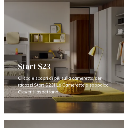
Start S23
Clicca e scopri di più sulla cameretta per
ragazzi Start S23! Le Camerette a soppalco
Clever ti aspettano.