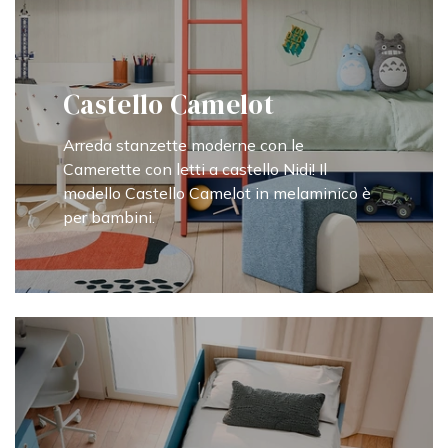
Castello Camelot
Arreda stanzette moderne con le
Camerette con letti a castello Nidi! Il
modello Castello Camelot in melaminico è
per bambini.