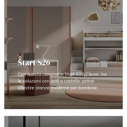
Start S26
Con questa cameretta Start S26 Clever, tra
le soluzioni con letti a castello, potrai
allestire stanze moderne per bambine.