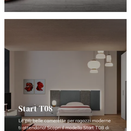
Start T08
Le più belle camerette per ragazzi moderne
ti attendono! Scopri il modello Start T08 di