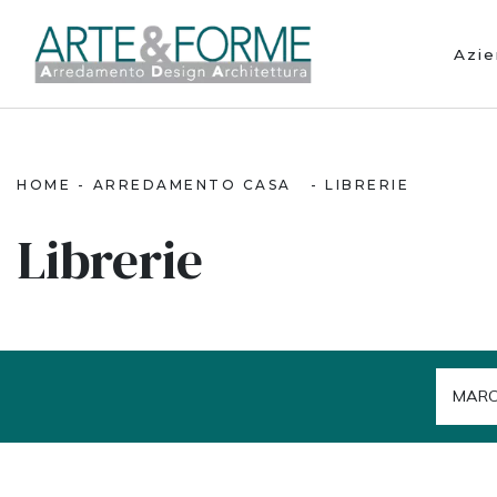
Azi
HOME
-
ARREDAMENTO CASA
-
LIBRERIE
Librerie
MAR