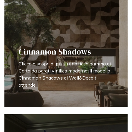
Cinnamon Shadows
Clicca e scopri di più su una ricca gamma di
Carta da parati vinilica moderna: il modello
Cinnamon Shadows di Wall&Decò ti
attende!