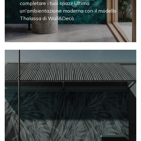
completare i tuoi spazi! Ultima
un'ambientazione moderna con il modello
Thalassa di Wall&Decò.