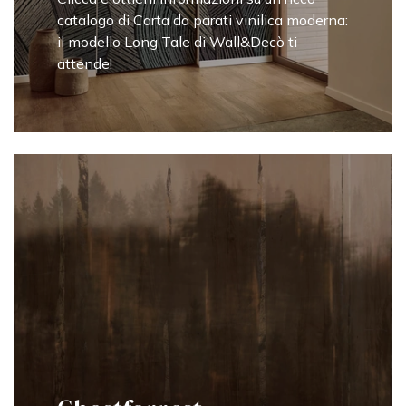
catalogo di Carta da parati vinilica moderna:
il modello Long Tale di Wall&Decò ti
attende!