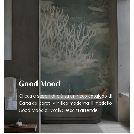
Good Mood
Clicca e scopri di più su un ricco catalogo di
Carta da parati vinilica moderna: il modello
Good Mood di Wall&Decò ti attende!