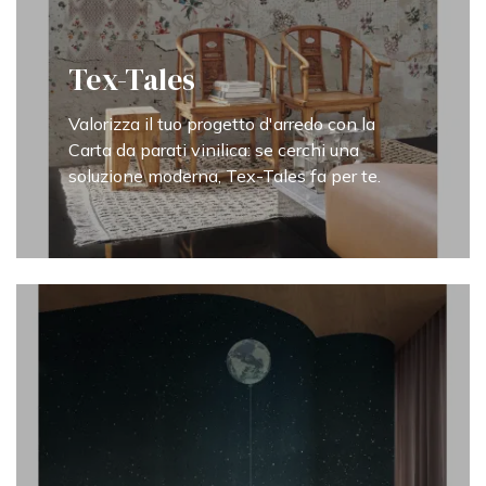
Tex-Tales
Valorizza il tuo progetto d'arredo con la
Carta da parati vinilica: se cerchi una
soluzione moderna, Tex-Tales fa per te.