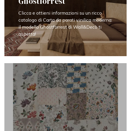
Ghostforrest
Clicca e ottieni informazioni su un ricco
catalogo di Carta da parati vinilica moderna:
il modello Ghostforrest di Wall&Decò ti
aspetta!