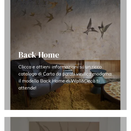
Back Home
Clicca e ottieni informazioni su un ricco
catalogo di Carta da parati vinilica moderna:
il modello Back Home di Wall&Decò ti
attende!