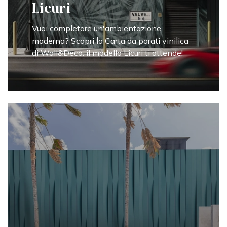
Licuri
Vuoi completare un'ambientazione
moderna? Scopri la Carta da parati vinilica
di Wall&Decò: il modello Licuri ti attende!