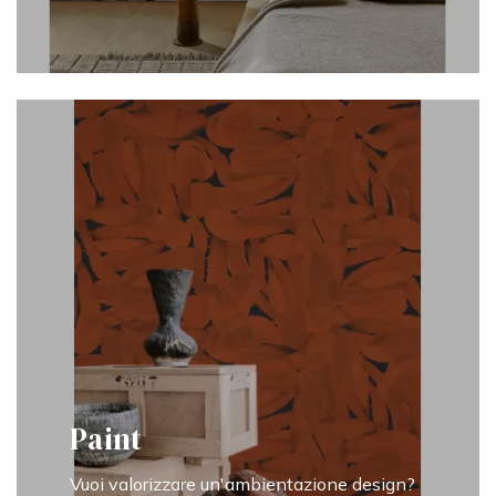
Paint
Vuoi valorizzare un'ambientazione design?