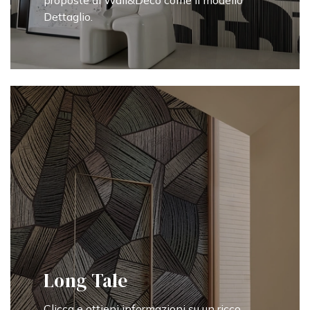
proposte di Wall&Decò come il modello
Dettaglio.
Long Tale
Clicca e ottieni informazioni su un ricco