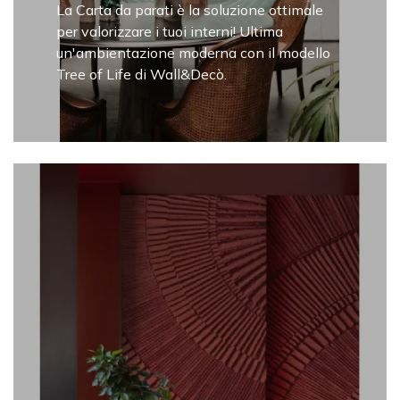
La Carta da parati è la soluzione ottimale
per valorizzare i tuoi interni! Ultima
un'ambientazione moderna con il modello
Tree of Life di Wall&Decò.