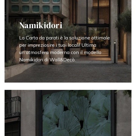
Namikidori
La Carta da parati è la soluzione ottimale
per impreziosire i tuoi locali! Ultima
un'atmosfera moderna con il modello
Namikidori di Wall&Decò.