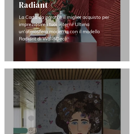
Radiant
La Carta da parati è il miglior acquisto per
impreziosire i tuoi interni! Ultima
un'atmosfera moderna con il modello
Radiant di Wall&Decò.