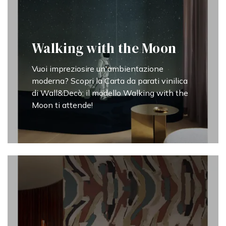
Walking with the Moon
Vuoi impreziosire un'ambientazione
moderna? Scopri la Carta da parati vinilica
di Wall&Decò: il modello Walking with the
Moon ti attende!