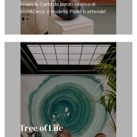
Scopri la Carta da parati vinilica di
Wall&Decò: il modello Paint ti attende!
Tree of Life