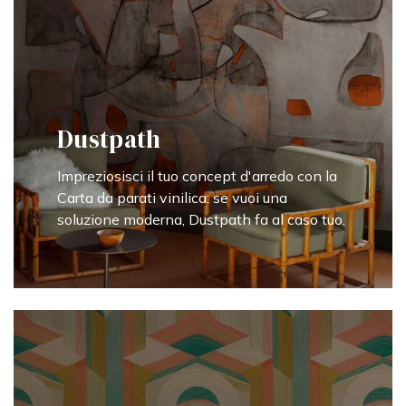
Dustpath
Impreziosisci il tuo concept d'arredo con la
Carta da parati vinilica: se vuoi una
soluzione moderna, Dustpath fa al caso tuo.