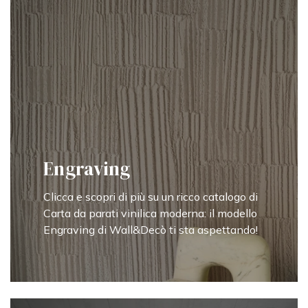
Engraving
Clicca e scopri di più su un ricco catalogo di
Carta da parati vinilica moderna: il modello
Engraving di Wall&Decò ti sta aspettando!