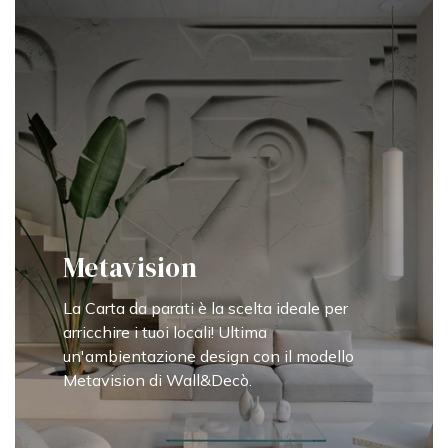
Metavision
La Carta da parati è la scelta ideale per
arricchire i tuoi locali! Ultima
un'ambientazione design con il modello
Metavision di Wall&Decò.