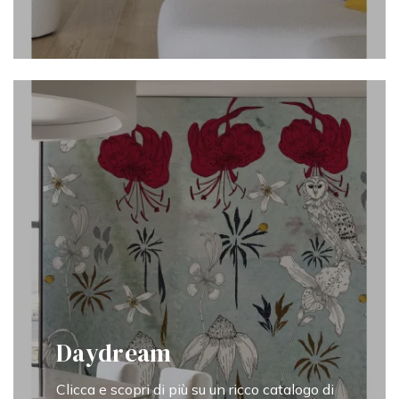
Daydream
Clicca e scopri di più su un ricco catalogo di