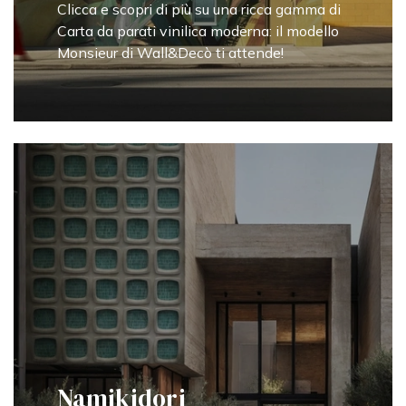
Clicca e scopri di più su una ricca gamma di
Carta da parati vinilica moderna: il modello
Monsieur di Wall&Decò ti attende!
Namikidori