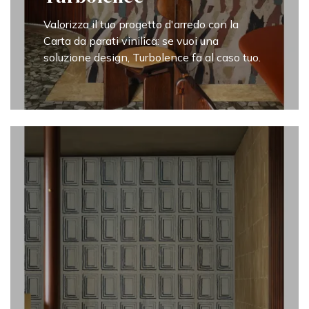
Valorizza il tuo progetto d'arredo con la
Carta da parati vinilica: se vuoi una
soluzione design, Turbolence fa al caso tuo.