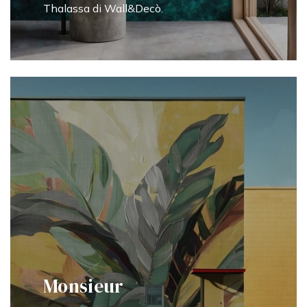
Thalassa di Wall&Decò.
Monsieur