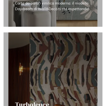
Carta da parati vinilica moderna: il modello
Daydream di Wall&Decò ti sta aspettando!
Turbolence