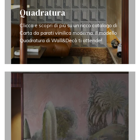
Quadratura
Clicca e scopri di più su un ricco catalogo di
Carta da parati vinilica moderna: il modello
Quadratura di Wall&Decò ti attende!