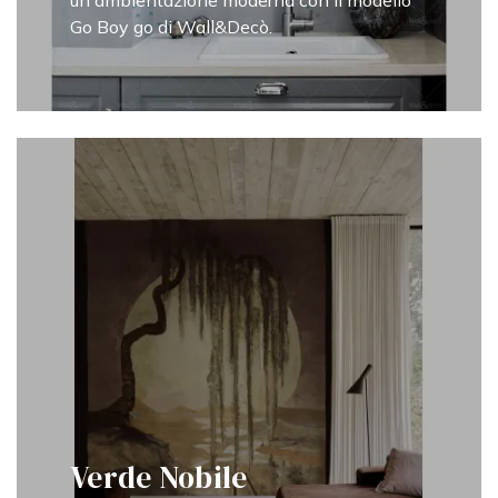
un'ambientazione moderna con il modello
Go Boy go di Wall&Decò.
Verde Nobile