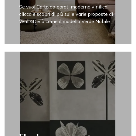
Se vuoi Carta da parati moderna vinilica,
clicca e scopri di più sulle varie proposte di
Wall&Decò come il modello Verde Nobile.