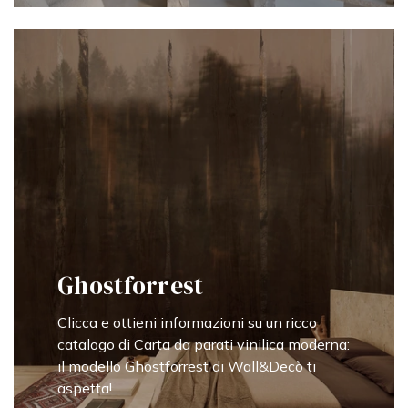
Ghostforrest
Clicca e ottieni informazioni su un ricco
catalogo di Carta da parati vinilica moderna:
il modello Ghostforrest di Wall&Decò ti
aspetta!