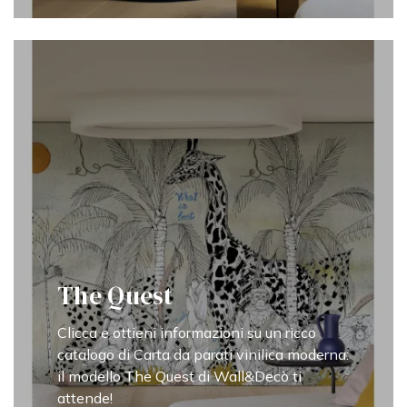
The Quest
Clicca e ottieni informazioni su un ricco
catalogo di Carta da parati vinilica moderna:
il modello The Quest di Wall&Decò ti
attende!