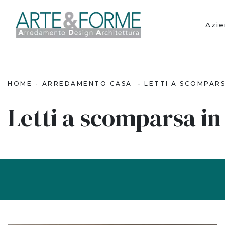
Azi
HOME
-
ARREDAMENTO CASA
-
LETTI A SCOMPAR
Letti a scomparsa i