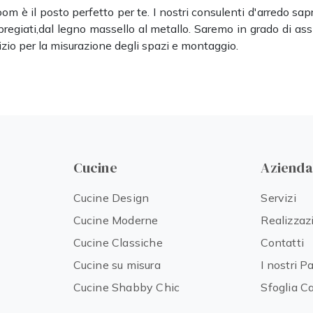
om è il posto perfetto per te. I nostri consulenti d'arredo sap
i pregiati,dal legno massello al metallo. Saremo in grado di as
izio per la misurazione degli spazi e montaggio.
Cucine
Azienda
Cucine Design
Servizi
Cucine Moderne
Realizzaz
Cucine Classiche
Contatti
Cucine su misura
I nostri P
Cucine Shabby Chic
Sfoglia C