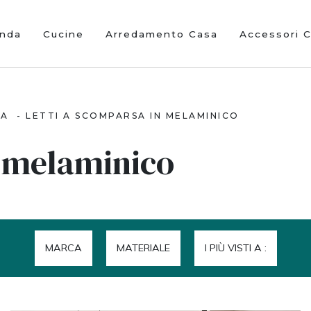
enda
Cucine
Arredamento Casa
Accessori 
SA
-
LETTI A SCOMPARSA IN MELAMINICO
n melaminico
MARCA
MATERIALE
I PIÙ VISTI A :