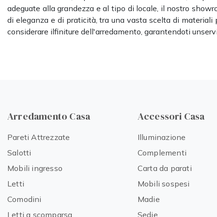
adeguate alla grandezza e al tipo di locale, il nostro showro
di eleganza e di praticità, tra una vasta scelta di material
considerare ilfiniture dell'arredamento, garantendoti unserv
Arredamento Casa
Accessori Casa
Pareti Attrezzate
Illuminazione
Salotti
Complementi
Mobili ingresso
Carta da parati
Letti
Mobili sospesi
Comodini
Madie
Letti a scomparsa
Sedie