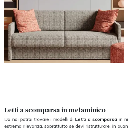
Letti a scomparsa in melaminico
Da noi potrai trovare i modelli di
Letti a scomparsa
in 
estrema rilevanza, soprattutto se devi ristrutturare, in qua