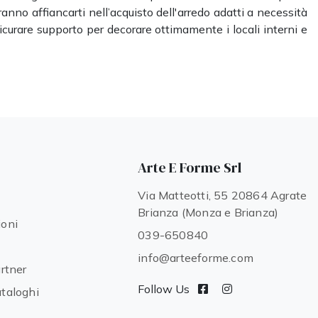
ranno affiancarti nell’acquisto dell'arredo adatti a necessità
sicurare supporto per decorare ottimamente i locali interni e
Arte E Forme Srl
Via Matteotti, 55 20864 Agrate
Brianza (Monza e Brianza)
ioni
039-650840
info@arteeforme.com
artner
Follow Us
ataloghi