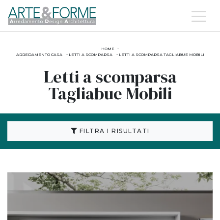
HOME
-
ARREDAMENTO CASA
-
LETTI A SCOMPARSA
-
LETTI A SCOMPARSA TAGLIABUE MOBILI
Letti a scomparsa
Tagliabue Mobili
FILTRA I RISULTATI