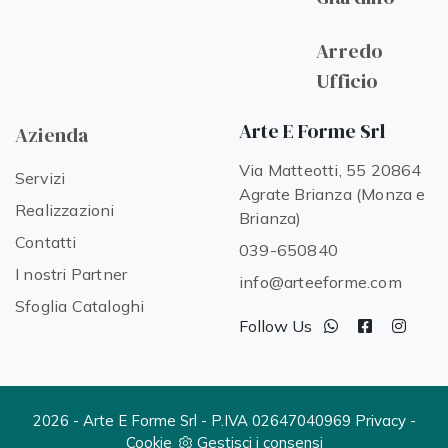
Arredo
Ufficio
Arte E Forme Srl
Azienda
Via Matteotti, 55 20864
Servizi
Agrate Brianza (Monza e
Realizzazioni
Brianza)
Contatti
039-650840
I nostri Partner
info@arteeforme.com
Sfoglia Cataloghi
Follow Us
2026 - Arte E Forme Srl - P.IVA 02647040969
Privacy
-
Cookie
Gestisci i consensi