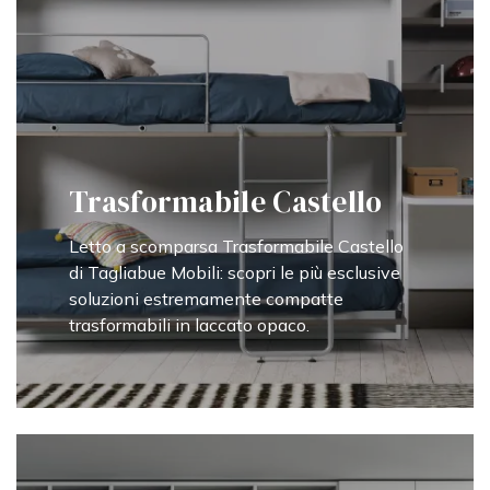
Trasformabile Castello
Letto a scomparsa Trasformabile Castello
di Tagliabue Mobili: scopri le più esclusive
soluzioni estremamente compatte
trasformabili in laccato opaco.