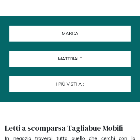
MARCA
MATERIALE
I PIÙ VISTI A :
Letti a scomparsa Tagliabue Mobili
In negozio troverai tutto quello che cerchi con la